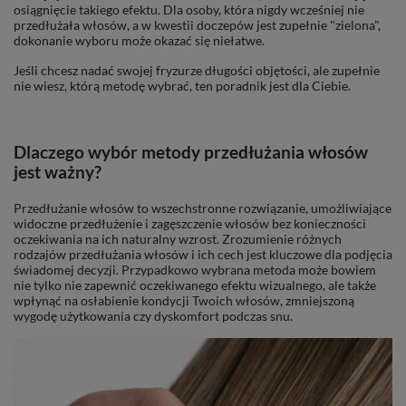
osiągnięcie takiego efektu. Dla osoby, która nigdy wcześniej nie
przedłużała włosów, a w kwestii doczepów jest zupełnie "zielona",
dokonanie wyboru może okazać się niełatwe.
Jeśli chcesz nadać swojej fryzurze długości objętości, ale zupełnie
nie wiesz, którą metodę wybrać, ten poradnik jest dla Ciebie.
Dlaczego wybór metody przedłużania włosów
jest ważny?
Przedłużanie włosów to wszechstronne rozwiązanie, umożliwiające
widoczne przedłużenie i zagęszczenie włosów bez konieczności
oczekiwania na ich naturalny wzrost. Zrozumienie różnych
rodzajów przedłużania włosów i ich cech jest kluczowe dla podjęcia
świadomej decyzji. Przypadkowo wybrana metoda może bowiem
nie tylko nie zapewnić oczekiwanego efektu wizualnego, ale także
wpłynąć na osłabienie kondycji Twoich włosów, zmniejszoną
wygodę użytkowania czy dyskomfort podczas snu.