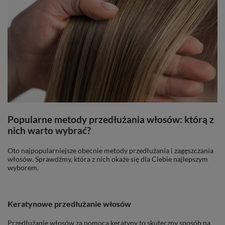
Popularne metody przedłużania włosów: którą z
nich warto wybrać?
Oto najpopularniejsze obecnie metody przedłużania i zagęszczania
włosów. Sprawdźmy, która z nich okaże się dla Ciebie najlepszym
wyborem.
Keratynowe przedłużanie włosów
Przedłużanie włosów za pomocą keratyny to skuteczny sposób na