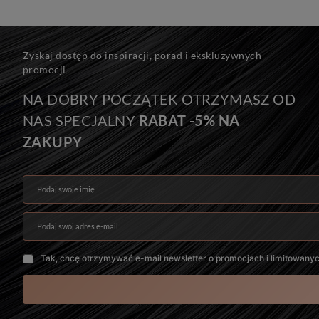
Zyskaj dostęp do inspiracji, porad i ekskluzywnych
promocji
NA DOBRY POCZĄTEK OTRZYMASZ OD
NAS SPECJALNY
RABAT -5% NA
ZAKUPY
Podaj swoje imię
Podaj swój adres e-mail
Tak, chcę otrzymywać e-mail newsletter o promocjach i limitowany