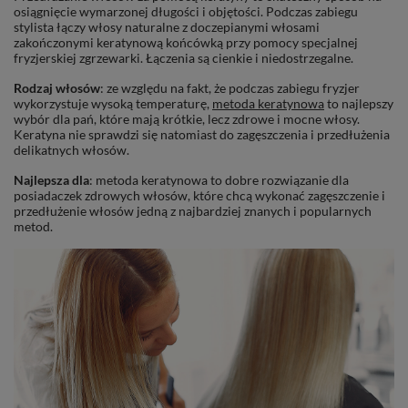
osiągnięcie wymarzonej długości i objętości. Podczas zabiegu
stylista łączy włosy naturalne z doczepianymi włosami
zakończonymi keratynową końcówką przy pomocy specjalnej
fryzjerskiej zgrzewarki. Łączenia są cienkie i niedostrzegalne.
Rodzaj włosów
: ze względu na fakt, że podczas zabiegu fryzjer
wykorzystuje wysoką temperaturę,
metoda keratynowa
to najlepszy
wybór dla pań, które mają krótkie, lecz zdrowe i mocne włosy.
Keratyna nie sprawdzi się natomiast do zagęszczenia i przedłużenia
delikatnych włosów.
Najlepsza dla
: metoda keratynowa to dobre rozwiązanie dla
posiadaczek zdrowych włosów, które chcą wykonać zagęszczenie i
przedłużenie włosów jedną z najbardziej znanych i popularnych
metod.