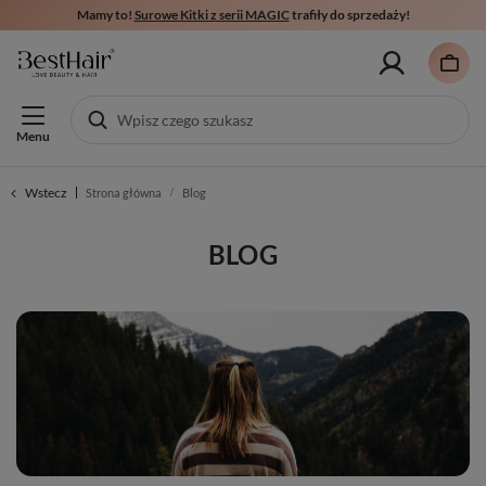
Mamy to!
Surowe Kitki z serii MAGIC
trafiły do sprzedaży!
Menu
Wstecz
Strona główna
Blog
BLOG