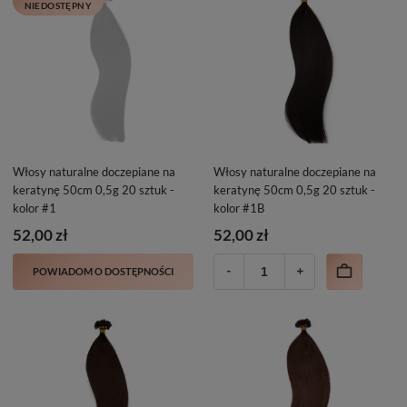
NIEDOSTĘPNY
Włosy naturalne doczepiane na
Włosy naturalne doczepiane na
keratynę 50cm 0,5g 20 sztuk -
keratynę 50cm 0,5g 20 sztuk -
kolor #1
kolor #1B
52,00 zł
52,00 zł
POWIADOM O DOSTĘPNOŚCI