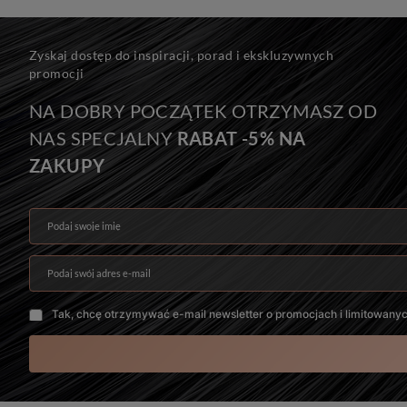
Zyskaj dostęp do inspiracji, porad i ekskluzywnych
promocji
NA DOBRY POCZĄTEK OTRZYMASZ OD
NAS SPECJALNY
RABAT -5% NA
ZAKUPY
Podaj swoje imię
Podaj swój adres e-mail
Tak, chcę otrzymywać e-mail newsletter o promocjach i limitowany