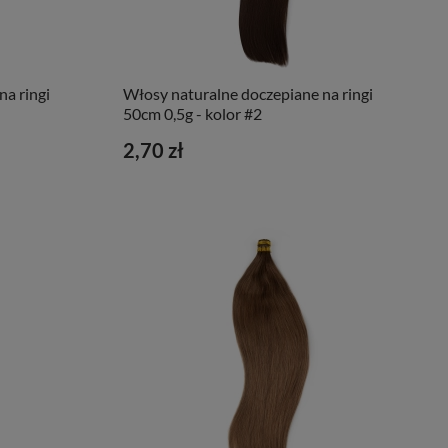
a ringi
Włosy naturalne doczepiane na ringi
50cm 0,5g - kolor #2
2,70 zł