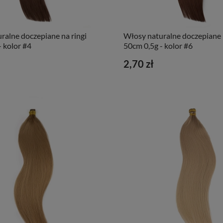
ralne doczepiane na ringi
Włosy naturalne doczepiane n
- kolor #4
50cm 0,5g - kolor #6
2,70 zł