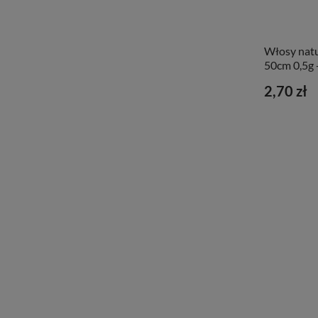
Włosy natu
50cm 0,5g 
2,70 zł