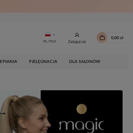
0,00 zł
PL / PLN
Zaloguj się
EPIANIA
PIELĘGNACJA
DLA SALONÓW