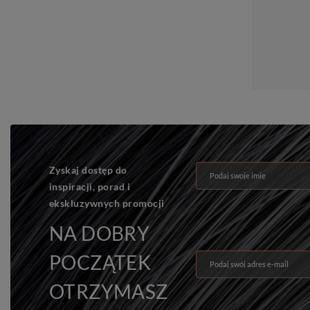
Zyskaj dostęp do
Podaj swoje imię
inspiracji, porad i
ekskluzywnych promocji
NA DOBRY
POCZĄTEK
Podaj swój adres e-mail
OTRZYMASZ