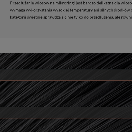
Przedłużanie włosów na mikroringi jest bardzo delikatną dla włos
wymaga wykorzystania wysokiej temperatury ani silnych środków c
kategorii świetnie sprawdzą się nie tylko do przedłużenia, ale rów