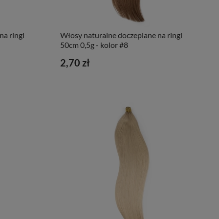
a ringi
Włosy naturalne doczepiane na ringi
50cm 0,5g - kolor #8
2,70 zł