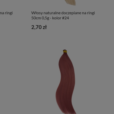
a ringi
Włosy naturalne doczepiane na ringi
50cm 0,5g - kolor #24
2,70 zł