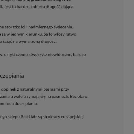
ii. Jest to bardzo kobieca długość dająca
e szorstkości i nadmiernego świecenia.
 są w jednym kierunku. Są to włosy łatwo
ało ściąć na wymarzoną długość.
, dzięki czemu stworzysz niewidoczne, bardzo
oczepiania
 dopinek z naturalnymi pasmami przy
żania trwale trzymają się na pasmach. Bez obaw
 metoda doczepiania.
ego sklepu BestHair są struktury europejskiej