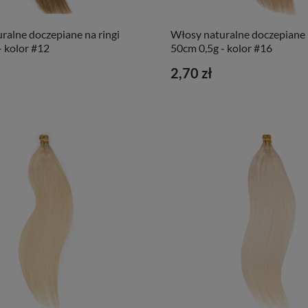
ralne doczepiane na ringi
Włosy naturalne doczepiane n
- kolor #12
50cm 0,5g - kolor #16
2,70 zł