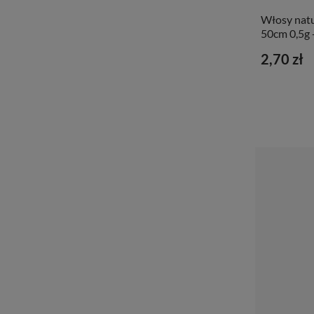
Włosy natu
50cm 0,5g 
2,70 zł