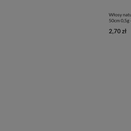
Włosy natu
50cm 0,5g 
2,70 zł