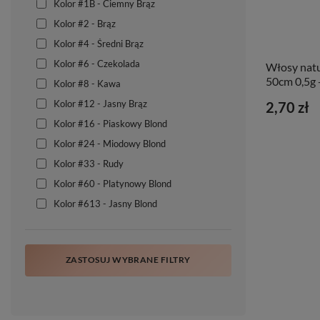
Kolor #1B - Ciemny Brąz
Kolor #2 - Brąz
Kolor #4 - Średni Brąz
Kolor #6 - Czekolada
Włosy natu
50cm 0,5g 
Kolor #8 - Kawa
Kolor #12 - Jasny Brąz
2,70 zł
Kolor #16 - Piaskowy Blond
Kolor #24 - Miodowy Blond
Kolor #33 - Rudy
Kolor #60 - Platynowy Blond
Kolor #613 - Jasny Blond
ZASTOSUJ WYBRANE FILTRY