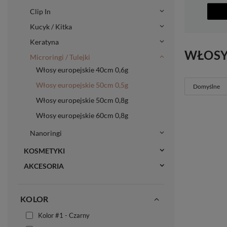
Clip In
Kucyk / Kitka
Keratyna
WŁOSY
Microringi / Tulejki
Włosy europejskie 40cm 0,6g
Włosy europejskie 50cm 0,5g
Domyślne
Włosy europejskie 50cm 0,8g
Włosy europejskie 60cm 0,8g
Nanoringi
KOSMETYKI
AKCESORIA
KOLOR
Kolor #1 - Czarny