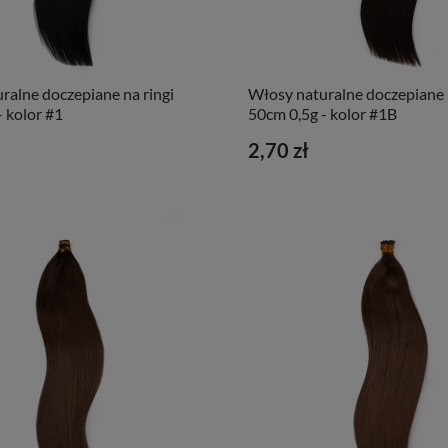
ralne doczepiane na ringi
Włosy naturalne doczepiane n
- kolor #1
50cm 0,5g - kolor #1B
2,70 zł