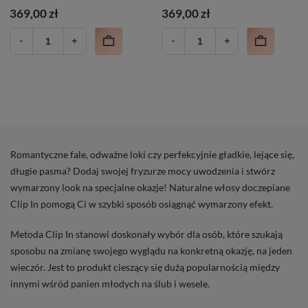
369,00 zł
369,00 zł
Romantyczne fale, odważne loki czy perfekcyjnie gładkie, lejące się,
długie pasma? Dodaj swojej fryzurze mocy uwodzenia i stwórz
wymarzony look na specjalne okazje! Naturalne włosy doczepiane
Clip In pomogą Ci w szybki sposób osiągnąć wymarzony efekt.
Metoda Clip In stanowi doskonały wybór dla osób, które szukają
sposobu na zmianę swojego wyglądu na konkretną okazję, na jeden
wieczór. Jest to produkt cieszący się dużą popularnością między
innymi wśród panien młodych na ślub i wesele.