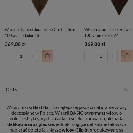
Włosy naturalne doczepiane Clip In 50cm
Włosy naturalne doczepiane
100 gram - kolor #8
100 gram - kolor #4
369,00 zł
369,00 zł
OPIS
Włosy marki
BestHair
to najlepszej jakości naturalne włosy
doczepiane w Polsce. W serii BASIC otrzymasz włosy o
mniej restrykcyjnych zasadach selekcjonowania, ale nadal
delikatne oraz gładkie
, jednak mogące delikatnie falować i
nabierać objętości. Nasze
włosy Clip In
produkowane są