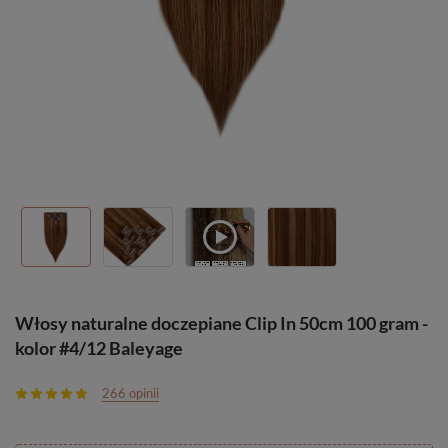
Włosy naturalne doczepiane Clip In 50cm 100 gram -
kolor #4/12 Baleyage
266 opinii