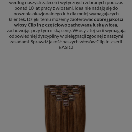
według naszych zaleceń i wytycznych zebranych podczas
ponad 10 lat pracy z włosami. Idealnie nadają się do
noszenia okazjonalnego lub dla mniej wymagających
klientek. Dzięki temu możemy zaoferować
dobrej jakości
włosy Clip In
z częściowo zachowaną łuską włosa
,
zachowując przy tym niską cenę. Włosy z tej serii wymagają
odpowiedniej dyscypliny w pielęgnacji zgodnej z naszymi
zasadami. Sprawdź jakość naszych włosów Clip In z serii
BASIC!