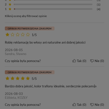
2
(1)
1
(4)
Kliknij ocenę aby filtrować opinie
OPINIA POTWIERDZONA ZAKUPEM
1/5
Robię reklamację bo włosy ani naturalne ani dobrej jakości
2026-08-05
Sandra, Sławno
Czy opinia była pomocna?
Tak
0
Nie
0
OPINIA POTWIERDZONA ZAKUPEM
5/5
Bardzo dobra jakość, kolor trafiony idealnie, serdecznie polecam👍
2026-08-03
Elżbieta, KOZŁY
Czy opinia była pomocna?
Tak
0
Nie
0