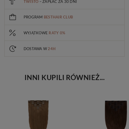
TWISTO
– ZAPŁAĆ ZA 30 DNI
PROGRAM
BESTHAIR CLUB
WYJĄTKOWE
RATY 0%
DOSTAWA W
24H
INNI KUPILI RÓWNIEŻ...