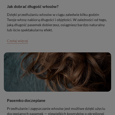
Jak dobrać długość włosów?
Dzięki przedłużaniu włosów w ciągu zaledwie kilku godzin
Twoje włosy nabiorą długości i objętości. W zależności od tego,
jaką długość pasemek dobierzesz, osiągniesz bardzo naturalny
lub iście spektakularny efekt.
Czytaj więcej
Pasemko doczepiane
Przedłużanie i zagęszczanie włosów jest możliwe dzięki użyciu
doczepianych pasemek — niewielkich kosmyków o określonej