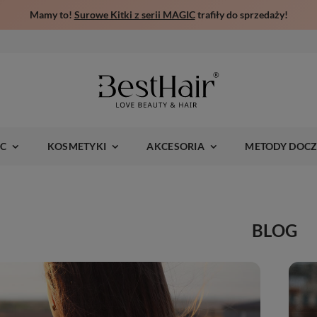
Mamy to!
Surowe Kitki z serii MAGIC
trafiły do sprzedaży!
IC
KOSMETYKI
AKCESORIA
METODY DOCZ
BLOG