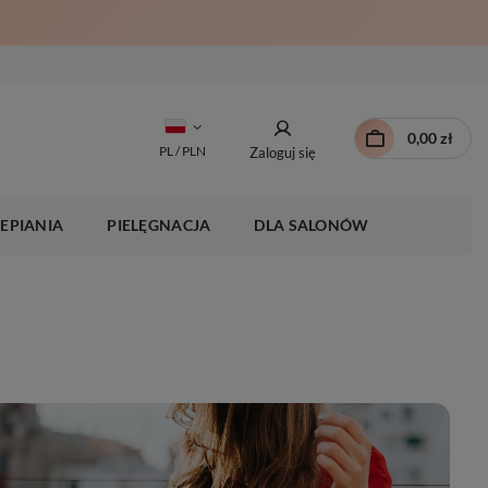
0,00 zł
PL / PLN
Zaloguj się
EPIANIA
PIELĘGNACJA
DLA SALONÓW