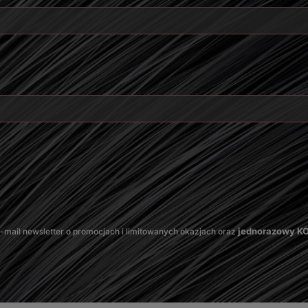
jednorazowy 
mail newsletter o promocjach i limitowanych okazjach oraz