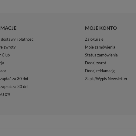
RMACJE
MOJE KONTO
dostawy i płatności
Zaloguj się
e zwroty
Moje zamówienia
r Club
Status zamówienia
ja
Dodaj zwrot
aca
Dodaj reklamację
zapłać za 30 dni
Zapis/Wypis Newsletter
 zapłać za 30 dni
yU 0%