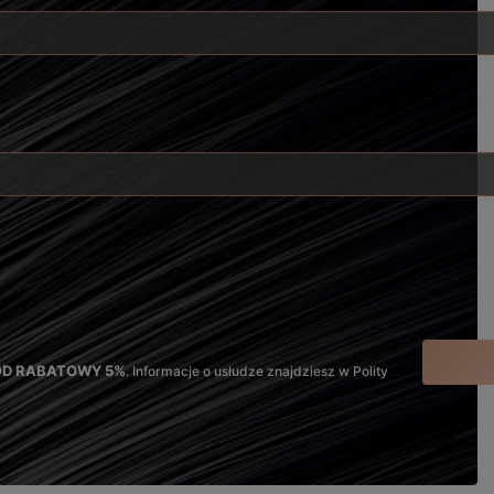
KOD RABATOWY 5%
. Informacje o usłudze znajdziesz w Polityce Prywatności oraz Regulaminie.