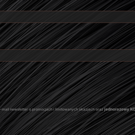
jednorazowy 
mail newsletter o promocjach i limitowanych okazjach oraz