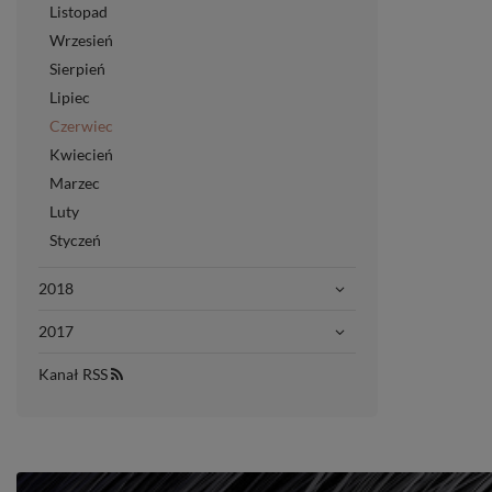
Listopad
Wrzesień
Sierpień
Lipiec
Czerwiec
Kwiecień
Marzec
Luty
Styczeń
2018
2017
Kanał RSS