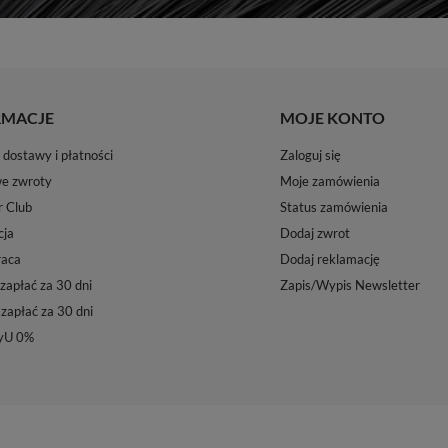
RMACJE
MOJE KONTO
dostawy i płatności
Zaloguj się
e zwroty
Moje zamówienia
r Club
Status zamówienia
ja
Dodaj zwrot
aca
Dodaj reklamację
zapłać za 30 dni
Zapis/Wypis Newsletter
 zapłać za 30 dni
yU 0%