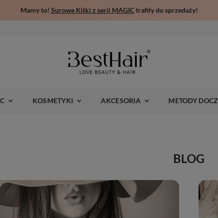
Mamy to!
Surowe Kitki z serii MAGIC
trafiły do sprzedaży!
IC
KOSMETYKI
AKCESORIA
METODY DOCZ
BLOG