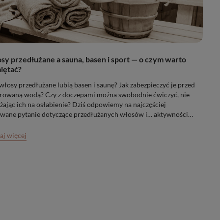
sy przedłużane a sauna, basen i sport — o czym warto
iętać?
włosy przedłużane lubią basen i saunę? Jak zabezpieczyć je przed
rowaną wodą? Czy z doczepami można swobodnie ćwiczyć, nie
żając ich na osłabienie? Dziś odpowiemy na najczęściej
wane pytanie dotyczące przedłużanych włosów i… aktywności
cznej.
aj więcej