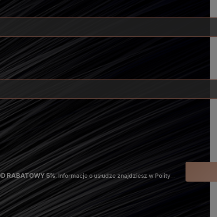
KOD RABATOWY 5%
. Informacje o usłudze znajdziesz w Polityce Prywatności oraz Regulaminie.