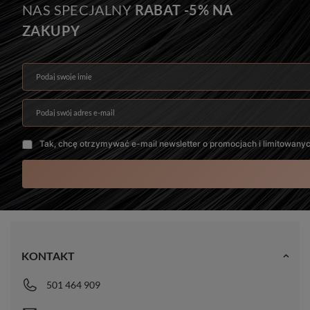
NAS SPECJALNY
RABAT -5% NA
ZAKUPY
Podaj swoje imię
Podaj swój adres e-mail
Tak, chcę otrzymywać e-mail newsletter o promocjach i limitowany
KONTAKT
501 464 909