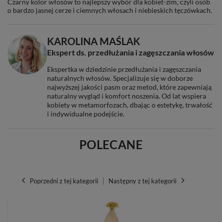
Czarny kolor włosów to najlepszy wybór dla kobiet-zim, czyli osób
o bardzo jasnej cerze i ciemnych włosach i niebieskich tęczówkach.
KAROLINA MAŚLAK
Ekspert ds. przedłużania i zagęszczania włosów
Ekspertka w dziedzinie przedłużania i zagęszczania
naturalnych włosów. Specjalizuje się w doborze
najwyższej jakości pasm oraz metod, które zapewniają
naturalny wygląd i komfort noszenia. Od lat wspiera
kobiety w metamorfozach, dbając o estetykę, trwałość
i indywidualne podejście.
POLECANE
Poprzedni z tej kategorii
Następny z tej kategorii