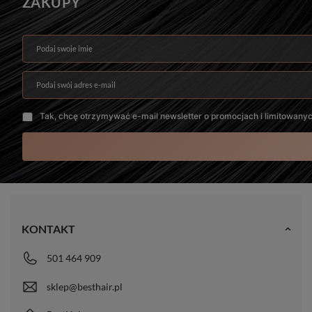
ZAKUPY
Podaj swoje imię
Podaj swój adres e-mail
Tak, chcę otrzymywać e-mail newsletter o promocjach i limitowany
KONTAKT
501 464 909
sklep@besthair.pl