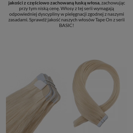
jakości z częściowo zachowaną łuską włosa
, zachowując
przy tym niską cenę. Włosy z tej serii wymagają
odpowiedniej dyscypliny w pielęgnacji zgodnej z naszymi
zasadami. Sprawdź jakość naszych włosów Tape On z serii
BASIC!