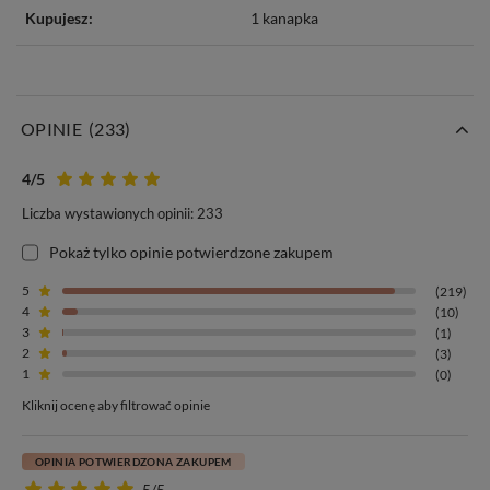
Kupujesz:
1 kanapka
OPINIE
(233)
4
/5
Liczba wystawionych opinii: 233
Pokaż tylko opinie potwierdzone zakupem
5
(219)
4
(10)
3
(1)
2
(3)
1
(0)
Kliknij ocenę aby filtrować opinie
OPINIA POTWIERDZONA ZAKUPEM
5/5