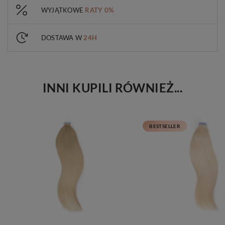
WYJĄTKOWE
RATY 0%
DOSTAWA W
24H
INNI KUPILI RÓWNIEŻ...
BESTSELLER