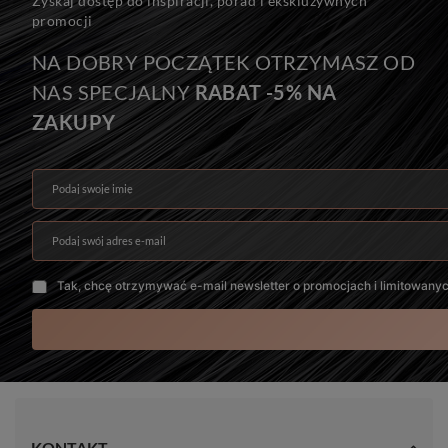
Zyskaj dostęp do inspiracji, porad i ekskluzywnych
promocji
NA DOBRY POCZĄTEK OTRZYMASZ OD
NAS SPECJALNY
RABAT -5% NA
ZAKUPY
Podaj swoje imię
Podaj swój adres e-mail
Tak, chcę otrzymywać e-mail newsletter o promocjach i limitowany
KONTAKT