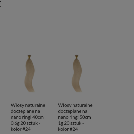
E
Włosy naturalne
Włosy naturalne
doczepiane na
doczepiane na
nano ringi 40cm
nano ringi 50cm
0,6g 20 sztuk -
1g 20 sztuk -
kolor #24
kolor #24