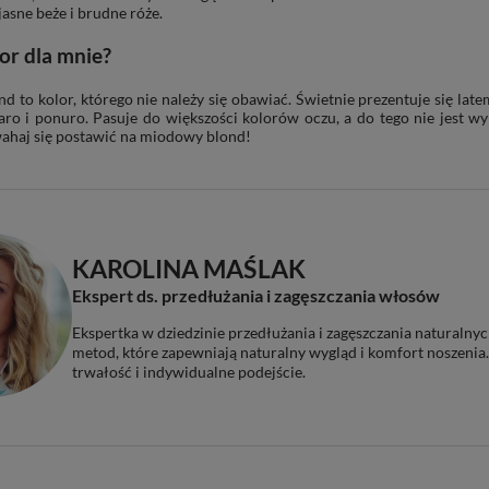
jasne beże i brudne róże.
lor dla mnie?
 to kolor, którego nie należy się obawiać. Świetnie prezentuje się late
aro i ponuro. Pasuje do większości kolorów oczu, a do tego nie jest wy
wahaj się postawić na miodowy blond!
KAROLINA MAŚLAK
Ekspert ds. przedłużania i zagęszczania włosów
Ekspertka w dziedzinie przedłużania i zagęszczania naturalnyc
metod, które zapewniają naturalny wygląd i komfort noszenia.
trwałość i indywidualne podejście.