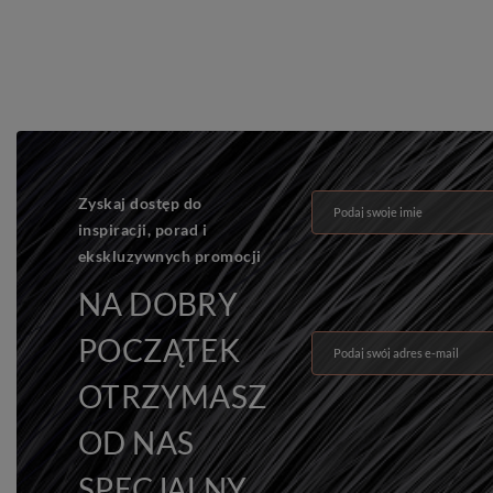
Zyskaj dostęp do
Podaj swoje imię
inspiracji, porad i
ekskluzywnych promocji
NA DOBRY
POCZĄTEK
Podaj swój adres e-mail
OTRZYMASZ
OD NAS
SPECJALNY