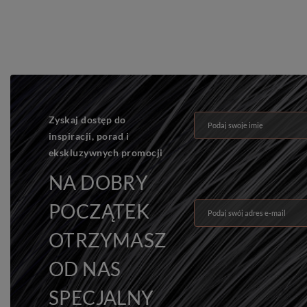
Zyskaj dostęp do
Podaj swoje imię
inspiracji, porad i
ekskluzywnych promocji
NA DOBRY
POCZĄTEK
Podaj swój adres e-mail
OTRZYMASZ
OD NAS
SPECJALNY