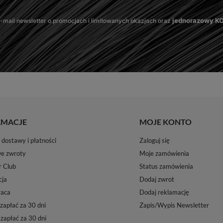
jednorazowy 
mail newsletter o promocjach i limitowanych okazjach oraz
RMACJE
MOJE KONTO
dostawy i płatności
Zaloguj się
e zwroty
Moje zamówienia
r Club
Status zamówienia
ja
Dodaj zwrot
aca
Dodaj reklamację
zapłać za 30 dni
Zapis/Wypis Newsletter
 zapłać za 30 dni