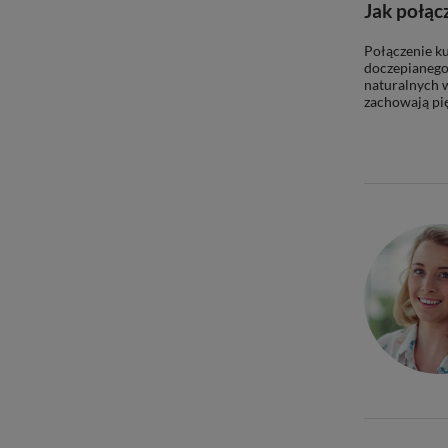
Jak połąc
Połączenie ku
doczepianego
naturalnych 
zachowają pię