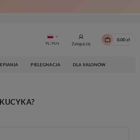
0,00 zł
PL / PLN
Zaloguj się
EPIANIA
PIELĘGNACJA
DLA SALONÓW
 KUCYKA?