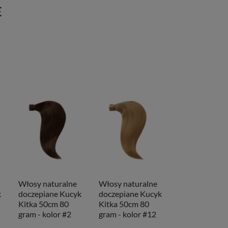
E
Włosy naturalne
Włosy naturalne
k
doczepiane Kucyk
doczepiane Kucyk
Kitka 50cm 80
Kitka 50cm 80
gram - kolor #2
gram - kolor #12