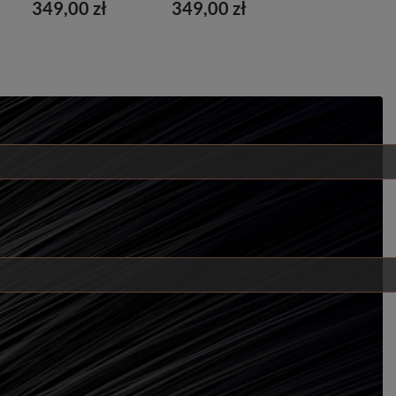
349,00 zł
349,00 zł