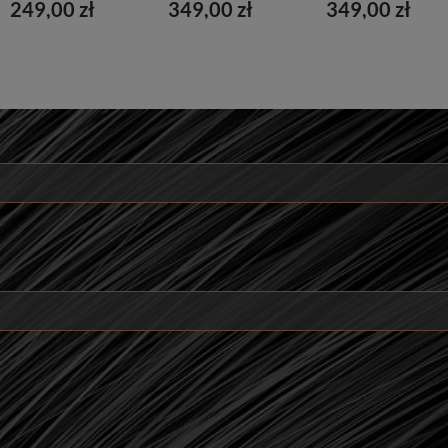
249,00 zł
349,00 zł
349,00 zł