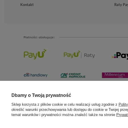
Kontakt
Raty Pa
Dbamy o Twoją prywatność
Sklep korzysta z plików cookie w celu realizacji usług zgodnie z
Polit
określić warunki przechowywania lub dostępu do cookie w Twojej przeg
W sklepie prezentujemy ceny brutto (z VAT).
temat warunków i prywatności można znaleźć także na stronie
Prywat