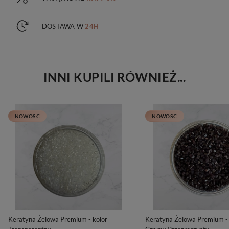
DOSTAWA W
24H
INNI KUPILI RÓWNIEŻ...
NOWOŚĆ
NOWOŚĆ
Keratyna Żelowa Premium - kolor
Keratyna Żelowa Premium - 