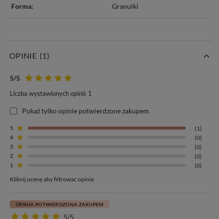
Forma:
Granulki
OPINIE
(1)
5
/5
Liczba wystawionych opinii: 1
Pokaż tylko opinie potwierdzone zakupem
5
(1)
4
(0)
3
(0)
2
(0)
1
(0)
Kliknij ocenę aby filtrować opinie
OPINIA POTWIERDZONA ZAKUPEM
5/5