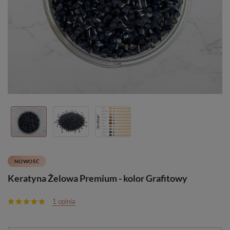
NOWOŚĆ
Keratyna Żelowa Premium - kolor Grafitowy
1 opinia