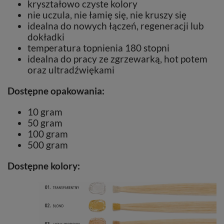
kryształowo czyste kolory
nie uczula, nie łamię się, nie kruszy się
idealna do nowych łączeń, regeneracji lub
dokładki
temperatura topnienia 180 stopni
idealna do pracy ze zgrzewarką, hot potem
oraz ultradźwiękami
Dostępne opakowania:
10 gram
50 gram
100 gram
500 gram
Dostępne kolory: