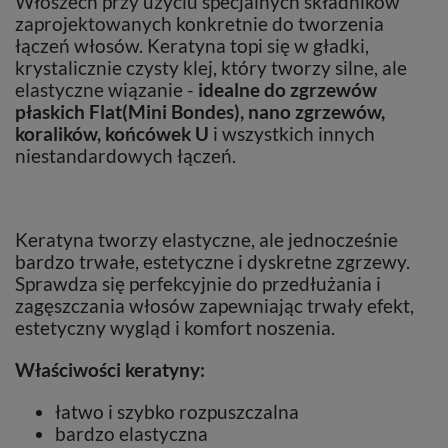
Włoszech przy użyciu specjalnych składników
zaprojektowanych konkretnie do tworzenia
łączeń włosów. Keratyna topi się w gładki,
krystalicznie czysty klej, który tworzy silne, ale
elastyczne wiązanie -
idealne do zgrzewów
płaskich Flat(Mini Bondes), nano zgrzewów,
koralików, końcówek U
i wszystkich innych
niestandardowych łączeń.
Keratyna tworzy elastyczne, ale jednocześnie
bardzo trwałe, estetyczne i dyskretne zgrzewy.
Sprawdza się perfekcyjnie do przedłużania i
zagęszczania włosów zapewniając trwały efekt,
estetyczny wygląd i komfort noszenia.
Właściwości keratyny:
łatwo i szybko rozpuszczalna
bardzo elastyczna