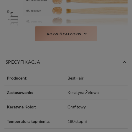
ROZWIŃ CAŁY OPIS
SPECYFIKACJA
Producent:
BestHair
Zastosowanie:
Keratyna Żelowa
Keratyna Kolor:
Grafitowy
Temperatura topnienia:
180 stopni