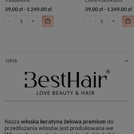
Transparentny
Czarny Przezroczysty
39,00 zł
-
1 249,00 zł
39,00 zł
-
1 249,00 zł
OPIS
Nasza
włoska keratyna żelowa premium
do
przedłużania włosów jest produkowana we