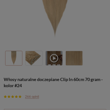
Włosy naturalne doczepiane Clip In 60cm 70 gram -
kolor #24
266 opinii