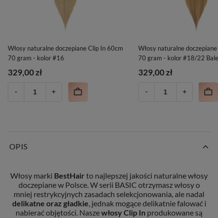
Włosy naturalne doczepiane Clip In 60cm
Włosy naturalne doczepiane
70 gram - kolor #16
70 gram - kolor #18/22 Bal
329,00 zł
329,00 zł
OPIS
Włosy marki
BestHair
to najlepszej jakości naturalne włosy
doczepiane w Polsce. W serii BASIC otrzymasz włosy o
mniej restrykcyjnych zasadach selekcjonowania, ale nadal
delikatne oraz gładkie
, jednak mogące delikatnie falować i
nabierać objętości. Nasze
włosy Clip In
produkowane są