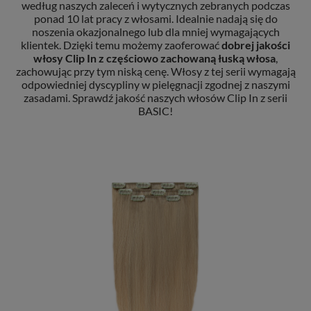
według naszych zaleceń i wytycznych zebranych podczas
ponad 10 lat pracy z włosami. Idealnie nadają się do
noszenia okazjonalnego lub dla mniej wymagających
klientek. Dzięki temu możemy zaoferować
dobrej jakości
włosy Clip In
z częściowo zachowaną łuską włosa
,
zachowując przy tym niską cenę. Włosy z tej serii wymagają
odpowiedniej dyscypliny w pielęgnacji zgodnej z naszymi
zasadami. Sprawdź jakość naszych włosów Clip In z serii
BASIC!