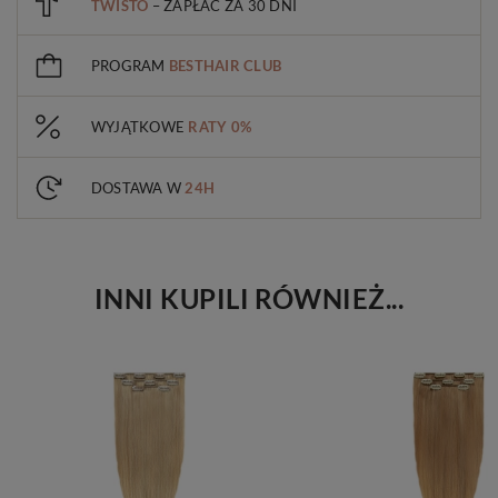
TWISTO
– ZAPŁAĆ ZA 30 DNI
PROGRAM
BESTHAIR CLUB
WYJĄTKOWE
RATY 0%
DOSTAWA W
24H
INNI KUPILI RÓWNIEŻ...