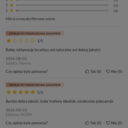
2
(1)
1
(4)
Kliknij ocenę aby filtrować opinie
OPINIA POTWIERDZONA ZAKUPEM
1/5
Robię reklamację bo włosy ani naturalne ani dobrej jakości
2026-08-05
Sandra, Sławno
Czy opinia była pomocna?
Tak
0
Nie
0
OPINIA POTWIERDZONA ZAKUPEM
5/5
Bardzo dobra jakość, kolor trafiony idealnie, serdecznie polecam👍
2026-08-03
Elżbieta, KOZŁY
Czy opinia była pomocna?
Tak
0
Nie
0