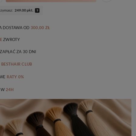
rzymasz:
249.00 pkt.
 DOSTAWA
OD
300,00 ZŁ
E
ZWROTY
 ZAPŁAĆ ZA 30 DNI
M
BESTHAIR CLUB
WE
RATY 0%
 W
24H