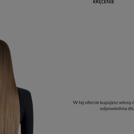
W tej ofercie kupujesz włosy 
odpowiednia dłu