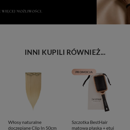
INNI KUPILI RÓWNIEŻ...
PROMOCJA
Włosy naturalne
Szczotka BestHair
doczepiane Clip In 50cm
matowa płaska + etui