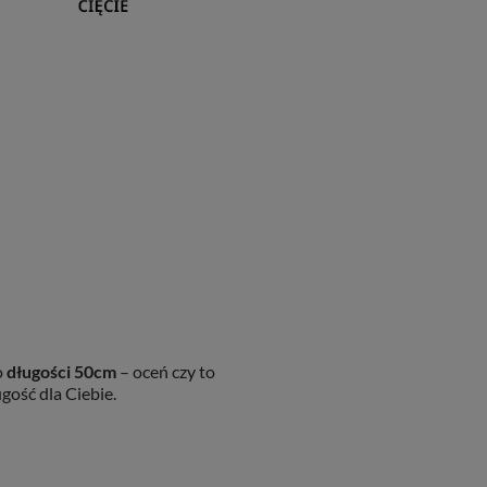
o
długości 50cm
– oceń czy to
gość dla Ciebie.