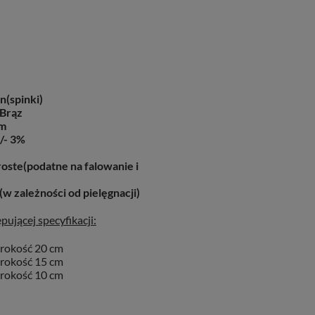
In(spinki)
 Brąz
m
/- 3%
oste(podatne na falowanie i
(w zależności od pielęgnacji)
ującej specyfikacji:
erokość 20 cm
erokość 15 cm
erokość 10 cm