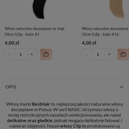
Włosy naturalne doczepiane na ringi
Włosy naturalne doczepiane 
50cm 0,8g - kolor #1
50cm 0,8g - kolor #16
4,00 zł
4,00 zł
OPIS
Włosy marki
BestHair
to najlepszej jakości naturalne włosy
doczepiane w Polsce. W serii BASIC otrzymasz włosy o
mniej restrykcyjnych zasadach selekcjonowania, ale nadal
delikatne oraz gładkie
, jednak mogące delikatnie falować i
nabierać objętości. Nasze
włosy Clip In
produkowane są