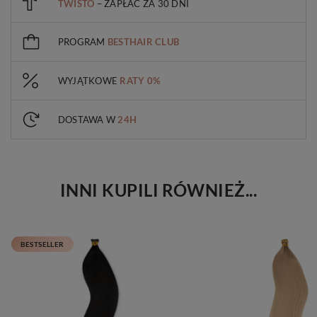
TWISTO
– ZAPŁAĆ ZA 30 DNI
PROGRAM
BESTHAIR CLUB
WYJĄTKOWE
RATY 0%
DOSTAWA W
24H
INNI KUPILI RÓWNIEŻ...
BESTSELLER