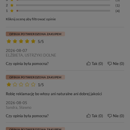
2
(1)
1
(4)
Kliknij ocenę aby filtrować opinie
OPINIA POTWIERDZONA ZAKUPEM
5/5
2026-08-07
ELŻBIETA, USTRZYKI DOLNE
Czy opinia była pomocna?
Tak
0
Nie
0
OPINIA POTWIERDZONA ZAKUPEM
1/5
Robię reklamację bo włosy ani naturalne ani dobrej jakości
2026-08-05
Sandra, Sławno
Czy opinia była pomocna?
Tak
0
Nie
0
OPINIA POTWIERDZONA ZAKUPEM