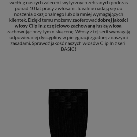
według naszych zaleceń i wytycznych zebranych podczas
ponad 10 lat pracy z włosami. Idealnie nadają się do
noszenia okazjonalnego lub dla mniej wymagających
klientek. Dzięki temu możemy zaoferować
dobrej jakości
włosy Clip In
z częściowo zachowaną łuską włosa
,
zachowując przy tym niską cenę. Włosy z tej serii wymagają
odpowiedniej dyscypliny w pielęgnacji zgodnej z naszymi
zasadami. Sprawdź jakość naszych włosów Clip In z serii
BASIC!