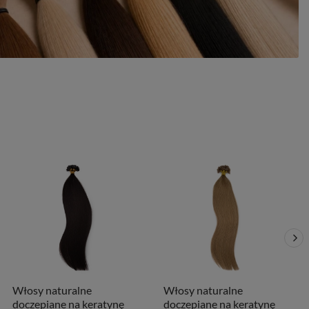
Włosy naturalne
Włosy naturalne
doczepiane na keratynę
doczepiane na keratynę