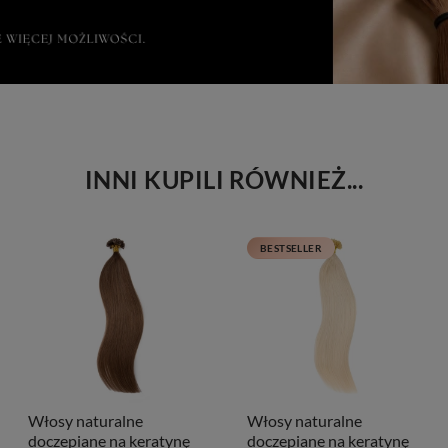
INNI KUPILI RÓWNIEŻ...
BESTSELLER
Włosy naturalne
Włosy naturalne
doczepiane na keratynę
doczepiane na keratynę