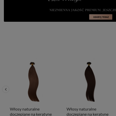
Włosy naturalne
Włosy naturalne
doczepiane na keratynę
doczepiane na keratynę