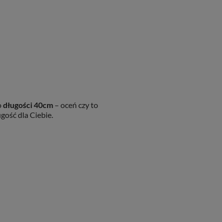
o
długości 40cm
– oceń czy to
gość dla Ciebie.