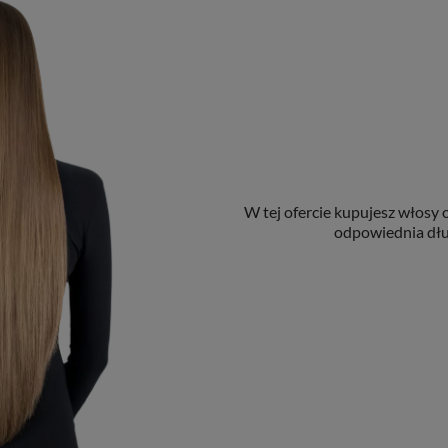
W tej ofercie kupujesz włosy 
odpowiednia dłu