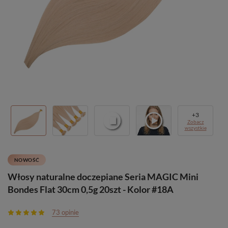
+
3
Zobacz
wszystkie
NOWOŚĆ
Włosy naturalne doczepiane Seria MAGIC Mini
Bondes Flat 30cm 0,5g 20szt - Kolor #18A
73 opinie