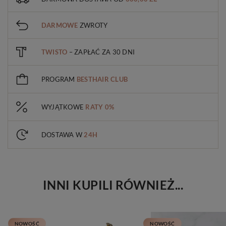
DARMOWE
ZWROTY
TWISTO
– ZAPŁAĆ ZA 30 DNI
PROGRAM
BESTHAIR CLUB
WYJĄTKOWE
RATY 0%
DOSTAWA W
24H
INNI KUPILI RÓWNIEŻ...
NOWOŚĆ
NOWOŚĆ