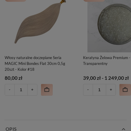
Włosy naturalne doczepiane Seria
Keratyna Żelowa Premium - 
MAGIC Mini Bondes Flat 30cm 0,5g
Transparentny
20szt - Kolor #18
80,00 zł
39,00 zł
-
1 249,00 zł
OPIS