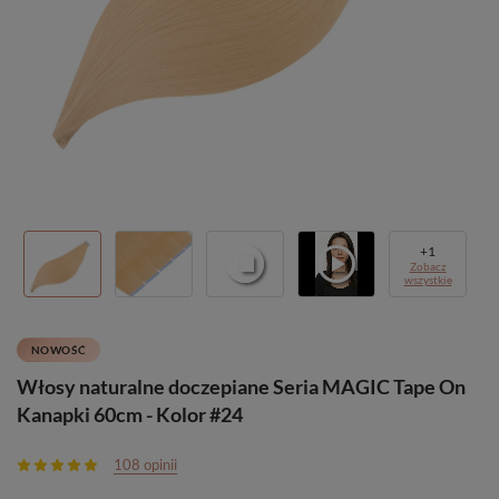
+
1
Zobacz
wszystkie
NOWOŚĆ
Włosy naturalne doczepiane Seria MAGIC Tape On
Kanapki 60cm - Kolor #24
108 opinii