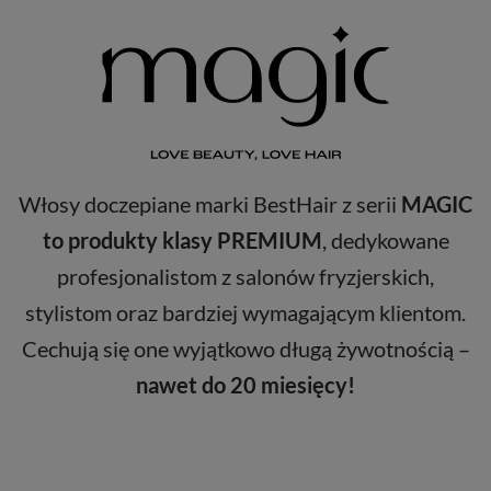
Włosy doczepiane marki BestHair z serii
MAGIC
to produkty klasy PREMIUM
, dedykowane
profesjonalistom z salonów fryzjerskich,
stylistom oraz bardziej wymagającym klientom.
Cechują się one wyjątkowo długą żywotnością –
nawet do 20 miesięcy!