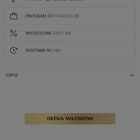
PROGRAM
BESTHAIR CLUB
WYJĄTKOWE
RATY 0%
DOSTAWA W
24H
OPIS