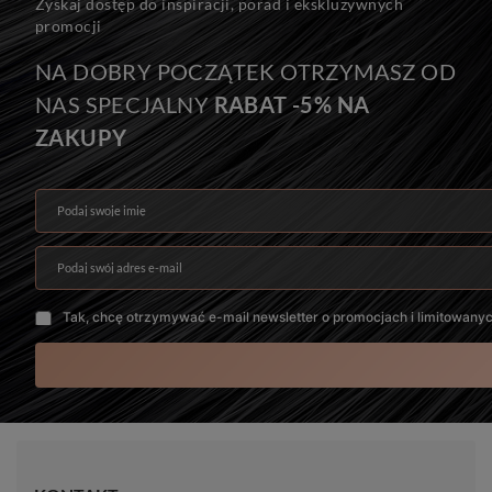
Zyskaj dostęp do inspiracji, porad i ekskluzywnych
promocji
NA DOBRY POCZĄTEK OTRZYMASZ OD
NAS SPECJALNY
RABAT -5% NA
ZAKUPY
Podaj swoje imię
Podaj swój adres e-mail
Tak, chcę otrzymywać e-mail newsletter o promocjach i limitowany