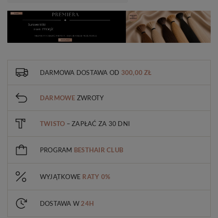
DARMOWA DOSTAWA
OD
300,00 ZŁ
DARMOWE
ZWROTY
TWISTO
– ZAPŁAĆ ZA 30 DNI
PROGRAM
BESTHAIR CLUB
WYJĄTKOWE
RATY 0%
DOSTAWA W
24H