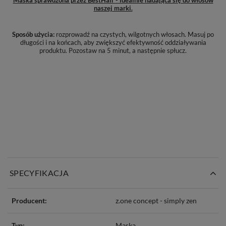
naszej marki.
Sposób użycia:
rozprowadź na czystych, wilgotnych włosach. Masuj po
długości i na końcach, aby zwiększyć efektywność oddziaływania
produktu. Pozostaw na 5 minut, a następnie spłucz.
SPECYFIKACJA
Producent:
z.one concept - simply zen
Typ:
Maska