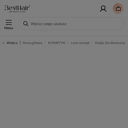
Menu
Wstecz
Strona główna
KOSMETYKI
z.one concept
Simply Zen Restructure