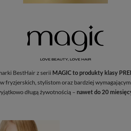
rki BestHair z serii
MAGIC to produkty klasy P
w fryzjerskich, stylistom oraz bardziej wymagającym
yjątkowo długą żywotnością –
nawet do 20 miesięc