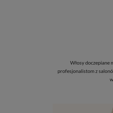
Włosy doczepiane ma
profesjonalistom z salonó
w