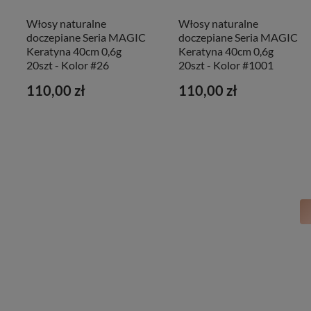
Włosy naturalne
Włosy naturalne
doczepiane Seria MAGIC
doczepiane Seria MAGIC
Keratyna 40cm 0,6g
Keratyna 40cm 0,6g
20szt - Kolor #26
20szt - Kolor #1001
110,00 zł
110,00 zł