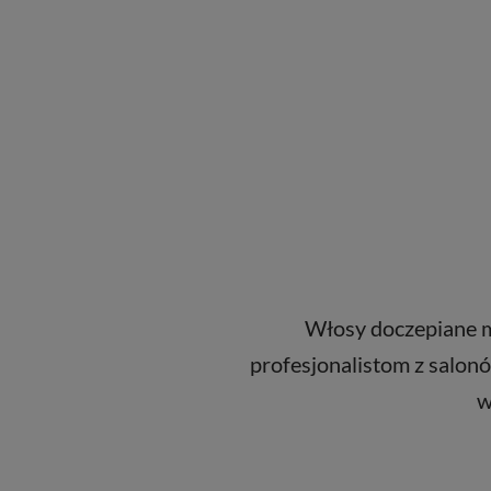
Włosy doczepiane ma
profesjonalistom z salonó
w