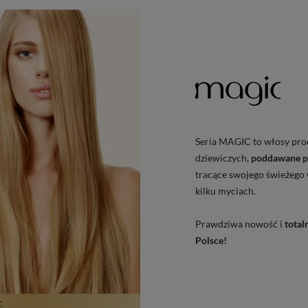
Seria MAGIC to włosy pr
dziewiczych,
poddawane p
tracące swojego świeżego 
kilku myciach.
Prawdziwa nowość i
tota
Polsce!