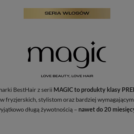
rki BestHair z serii
MAGIC to produkty klasy P
w fryzjerskich, stylistom oraz bardziej wymagającym
yjątkowo długą żywotnością –
nawet do 20 miesięc