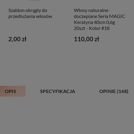
Szablon okrągły do
Włosy naturalne
przedłużania włosów
doczepiane Seria MAGIC
Keratyna 40cm 0,6g
20szt - Kolor #18
2,00 zł
110,00 zł
OPIS
SPECYFIKACJA
OPINIE
(148)