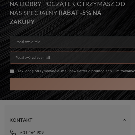
NA DOBRY POCZĄTEK OTRZYMASZ OD
NAS SPECJALNY
RABAT -5% NA
ZAKUPY
Podaj swoje imię
Podaj swój adres e-mail
Tak, chcę otrzymywać e-mail newsletter o promocjach i limitowany
KONTAKT
501 464 909