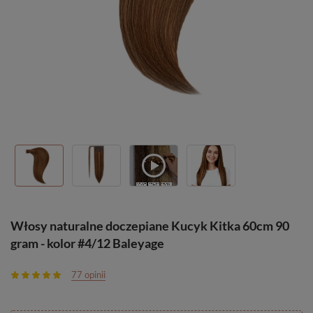
Włosy naturalne doczepiane Kucyk Kitka 60cm 90
gram - kolor #4/12 Baleyage
77 opinii