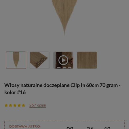
Włosy naturalne doczepiane Clip In 60cm 70 gram -
kolor #16
267 opinii
DOSTAWA JUTRO