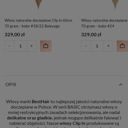
Włosy naturalne doczepiane Clip In 60cm
Włosy naturalne doczepiane
70 gram - kolor #18/22 Baleyage
70 gram - kolor #24
329,00 zł
329,00 zł
OPIS
Włosy marki
BestHair
to najlepszej jakości naturalne włosy
doczepiane w Polsce. W serii BASIC otrzymasz włosy o
mniej restrykcyjnych zasadach selekcjonowania, ale nadal
delikatne oraz gładkie
, jednak mogące delikatnie falować i
nabierać objętości. Nasze
włosy Clip In
produkowane są