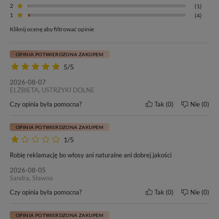
2
(1)
1
(4)
Kliknij ocenę aby filtrować opinie
OPINIA POTWIERDZONA ZAKUPEM
5/5
2026-08-07
ELŻBIETA, USTRZYKI DOLNE
Czy opinia była pomocna?
Tak
0
Nie
0
OPINIA POTWIERDZONA ZAKUPEM
1/5
Robię reklamację bo włosy ani naturalne ani dobrej jakości
2026-08-05
Sandra, Sławno
Czy opinia była pomocna?
Tak
0
Nie
0
OPINIA POTWIERDZONA ZAKUPEM