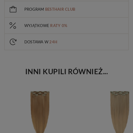
PROGRAM
BESTHAIR CLUB
WYJĄTKOWE
RATY 0%
DOSTAWA W
24H
INNI KUPILI RÓWNIEŻ...