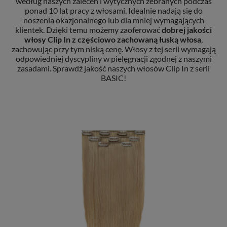
według naszych zaleceń i wytycznych zebranych podczas
ponad 10 lat pracy z włosami. Idealnie nadają się do
noszenia okazjonalnego lub dla mniej wymagających
klientek. Dzięki temu możemy zaoferować
dobrej jakości
włosy Clip In
z częściowo zachowaną łuską włosa
,
zachowując przy tym niską cenę. Włosy z tej serii wymagają
odpowiedniej dyscypliny w pielęgnacji zgodnej z naszymi
zasadami. Sprawdź jakość naszych włosów Clip In z serii
BASIC!