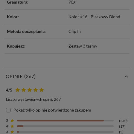
Gramatura:
70g
Kolor:
Kolor #16 - Piaskowy Blond
Metoda doczepiania:
Clip In
Kupujesz:
Zestaw 3 taśmy
OPINIE
(267)
4
/5
Liczba wystawionych opinii: 267
Pokaż tylko opinie potwierdzone zakupem
5
(240)
4
(17)
3
(5)