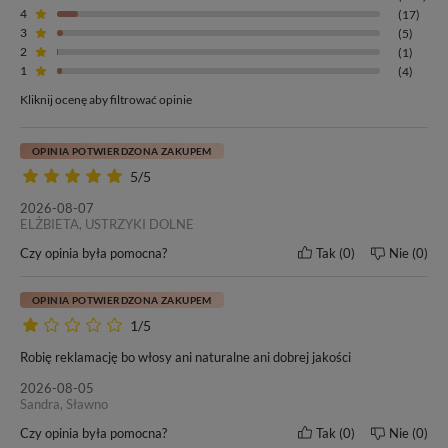
4
(17)
3
(5)
2
(1)
1
(4)
Kliknij ocenę aby filtrować opinie
OPINIA POTWIERDZONA ZAKUPEM
5/5
2026-08-07
ELŻBIETA, USTRZYKI DOLNE
Czy opinia była pomocna?
Tak
0
Nie
0
OPINIA POTWIERDZONA ZAKUPEM
1/5
Robię reklamację bo włosy ani naturalne ani dobrej jakości
2026-08-05
Sandra, Sławno
Czy opinia była pomocna?
Tak
0
Nie
0