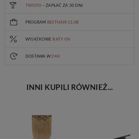
TWISTO
– ZAPŁAĆ ZA 30 DNI
PROGRAM
BESTHAIR CLUB
WYJĄTKOWE
RATY 0%
DOSTAWA W
24H
INNI KUPILI RÓWNIEŻ...