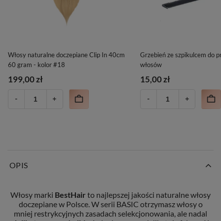
Włosy naturalne doczepiane Clip In 40cm
Grzebień ze szpikulcem do p
60 gram - kolor #18
włosów
199,00 zł
15,00 zł
OPIS
Włosy marki
BestHair
to najlepszej jakości naturalne włosy
doczepiane w Polsce. W serii BASIC otrzymasz włosy o
mniej restrykcyjnych zasadach selekcjonowania, ale nadal