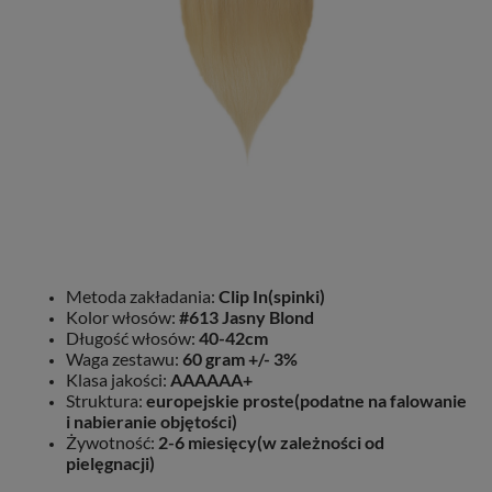
Metoda zakładania:
Clip In(spinki)
Kolor włosów:
#613 Jasny Blond
Długość włosów:
40-42cm
Waga zestawu:
60 gram +/- 3%
Klasa jakości:
AAAAAA+
Struktura:
europejskie proste(podatne na falowanie
i nabieranie objętości)
Żywotność:
2-6 miesięcy(w zależności od
pielęgnacji)