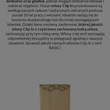
delikatne oraz gładkie
, jednak mogące delikatnie falować i
nabierać objętości. Nasze
włosy Clip In
produkowane są
według naszych zaleceń i wytycznych zebranych podczas
ponad 10 lat pracy z włosami. Idealnie nadają się do
noszenia okazjonalnego lub dla mniej wymagających
klientek. Dzięki temu możemy zaoferować
dobrej jakości
włosy Clip In
z częściowo zachowaną łuską włosa
,
zachowując przy tym niską cenę. Włosy z tej serii wymagają
odpowiedniej dyscypliny w pielęgnacji zgodnej z naszymi
zasadami. Sprawdź jakość naszych włosów Clip In z serii
BASIC!