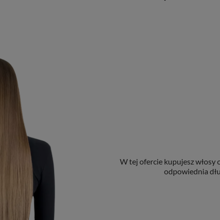
W tej ofercie kupujesz włosy 
odpowiednia dłu