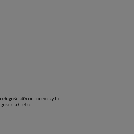
o
długości 40cm
– oceń czy to
gość dla Ciebie.