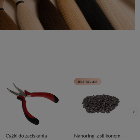
BESTSELLER
Cążki do zaciskania
Nanoringi z silikonem -