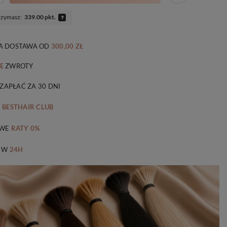
rzymasz:
339.00 pkt.
 DOSTAWA
OD
300,00 ZŁ
E
ZWROTY
 ZAPŁAĆ ZA 30 DNI
M
BESTHAIR CLUB
WE
RATY 0%
 W
24H