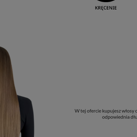
W tej ofercie kupujesz włosy 
odpowiednia dłu