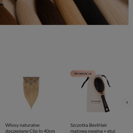
PROMOCJA
Włosy naturalne
Szczotka BestHair
doczepiane Clip In 40cm
matowa owalna + etui