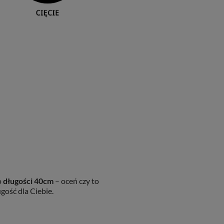
o
długości 40cm
– oceń czy to
gość dla Ciebie.