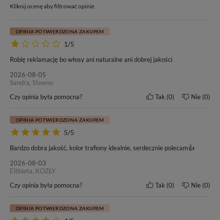
Kliknij ocenę aby filtrować opinie
OPINIA POTWIERDZONA ZAKUPEM
1/5
Robię reklamację bo włosy ani naturalne ani dobrej jakości
2026-08-05
Sandra, Sławno
Czy opinia była pomocna?
Tak
0
Nie
0
OPINIA POTWIERDZONA ZAKUPEM
5/5
Bardzo dobra jakość, kolor trafiony idealnie, serdecznie polecam👍
2026-08-03
Elżbieta, KOZŁY
Czy opinia była pomocna?
Tak
0
Nie
0
OPINIA POTWIERDZONA ZAKUPEM