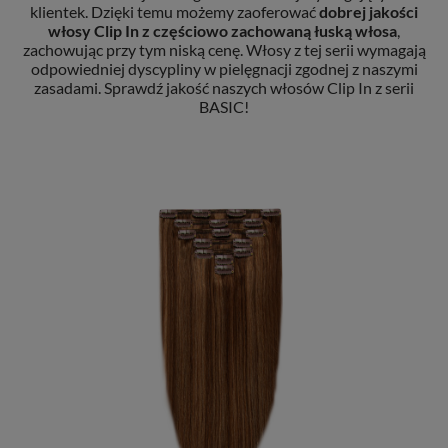
klientek. Dzięki temu możemy zaoferować
dobrej jakości
włosy Clip In
z częściowo zachowaną łuską włosa
,
zachowując przy tym niską cenę. Włosy z tej serii wymagają
odpowiedniej dyscypliny w pielęgnacji zgodnej z naszymi
zasadami. Sprawdź jakość naszych włosów Clip In z serii
BASIC!