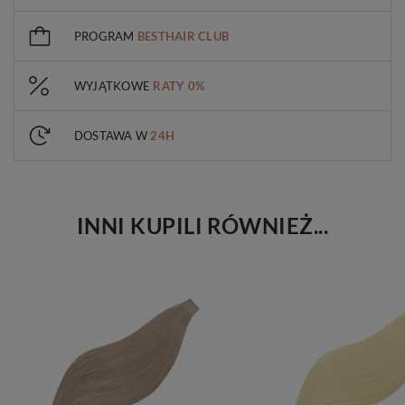
PROGRAM
BESTHAIR CLUB
WYJĄTKOWE
RATY 0%
DOSTAWA W
24H
INNI KUPILI RÓWNIEŻ...