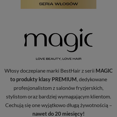
Włosy doczepiane marki BestHair z serii
MAGIC
to produkty klasy PREMIUM
, dedykowane
profesjonalistom z salonów fryzjerskich,
stylistom oraz bardziej wymagającym klientom.
Cechują się one wyjątkowo długą żywotnością –
nawet do 20 miesięcy!