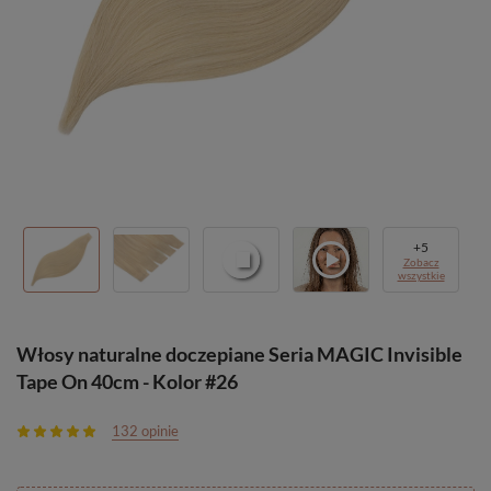
+
5
Zobacz
wszystkie
Włosy naturalne doczepiane Seria MAGIC Invisible
Tape On 40cm - Kolor #26
132 opinie