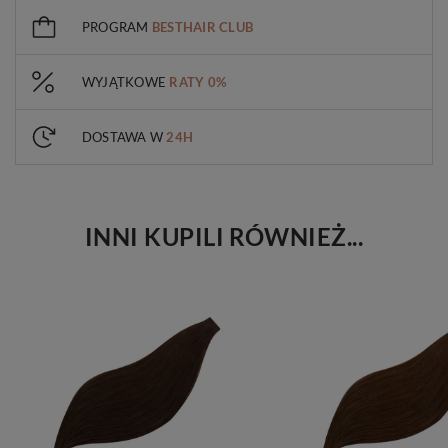
PROGRAM
BESTHAIR CLUB
WYJĄTKOWE
RATY 0%
DOSTAWA W
24H
INNI KUPILI RÓWNIEŻ...