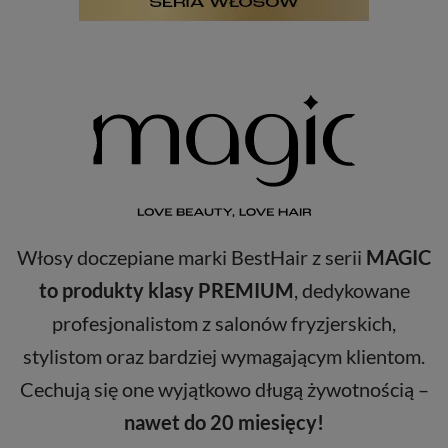
Włosy doczepiane marki BestHair z serii
MAGIC
to produkty klasy PREMIUM
, dedykowane
profesjonalistom z salonów fryzjerskich,
stylistom oraz bardziej wymagającym klientom.
Cechują się one wyjątkowo długą żywotnością –
nawet do 20 miesięcy!