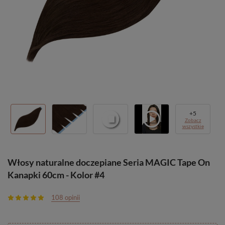
+
5
Zobacz
wszystkie
Włosy naturalne doczepiane Seria MAGIC Tape On
Kanapki 60cm - Kolor #4
108 opinii