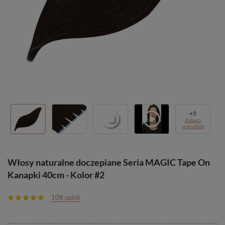
+
5
Zobacz
wszystkie
Włosy naturalne doczepiane Seria MAGIC Tape On
Kanapki 40cm - Kolor #2
108 opinii