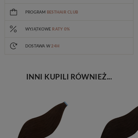
PROGRAM
BESTHAIR CLUB
WYJĄTKOWE
RATY 0%
DOSTAWA W
24H
INNI KUPILI RÓWNIEŻ...