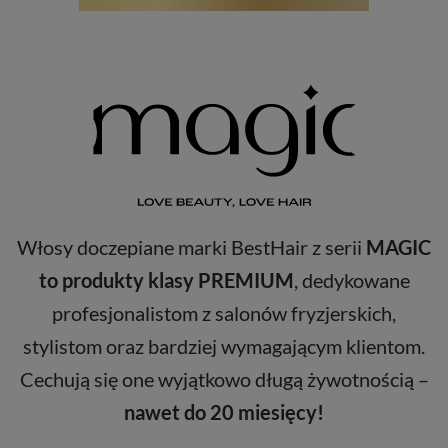
Włosy doczepiane marki BestHair z serii
MAGIC
to produkty klasy PREMIUM
, dedykowane
profesjonalistom z salonów fryzjerskich,
stylistom oraz bardziej wymagającym klientom.
Cechują się one wyjątkowo długą żywotnością –
nawet do 20 miesięcy!