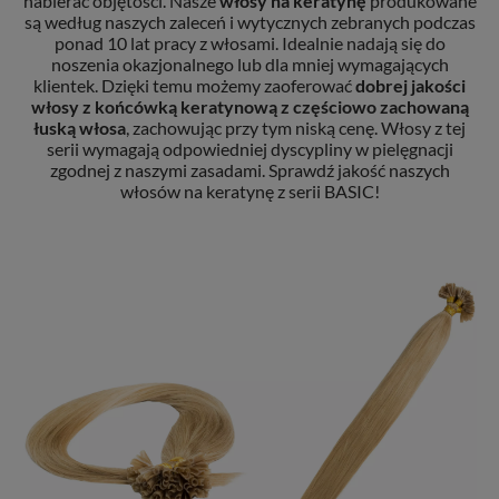
nabierać objętości. Nasze
włosy na keratynę
produkowane
są według naszych zaleceń i wytycznych zebranych podczas
ponad 10 lat pracy z włosami. Idealnie nadają się do
noszenia okazjonalnego lub dla mniej wymagających
klientek. Dzięki temu możemy zaoferować
dobrej jakości
włosy z końcówką keratynową
z częściowo zachowaną
łuską włosa
, zachowując przy tym niską cenę. Włosy z tej
serii wymagają odpowiedniej dyscypliny w pielęgnacji
zgodnej z naszymi zasadami. Sprawdź jakość naszych
włosów na keratynę z serii BASIC!