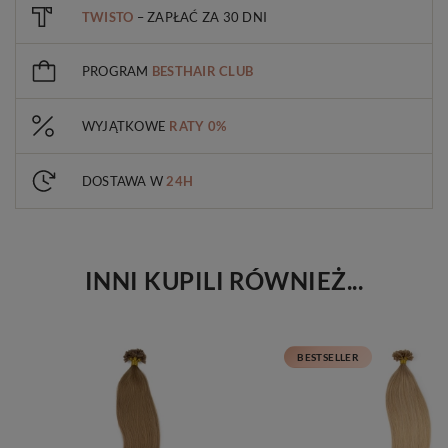
TWISTO
– ZAPŁAĆ ZA 30 DNI
PROGRAM
BESTHAIR CLUB
WYJĄTKOWE
RATY 0%
DOSTAWA W
24H
INNI KUPILI RÓWNIEŻ...
BESTSELLER