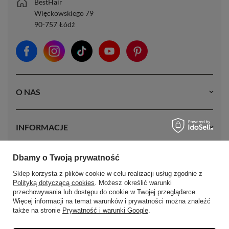
BestHair
Więckowskiego 79
90-757
Łódź
O NAS
INFORMACJE
Dbamy o Twoją prywatność
MOJE KONTO
Sklep korzysta z plików cookie w celu realizacji usług zgodnie z
Polityką dotyczącą cookies
. Możesz określić warunki
przechowywania lub dostępu do cookie w Twojej przeglądarce.
Więcej informacji na temat warunków i prywatności można znaleźć
także na stronie
Prywatność i warunki Google
.