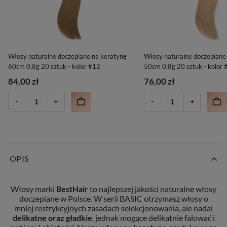
Włosy naturalne doczepiane na keratynę
Włosy naturalne doczepiane
60cm 0,8g 20 sztuk - kolor #12
50cm 0,8g 20 sztuk - kolor
84,00 zł
76,00 zł
OPIS
Włosy marki
BestHair
to najlepszej jakości naturalne włosy
doczepiane w Polsce. W serii BASIC otrzymasz włosy o
mniej restrykcyjnych zasadach selekcjonowania, ale nadal
delikatne oraz gładkie
, jednak mogące delikatnie falować i