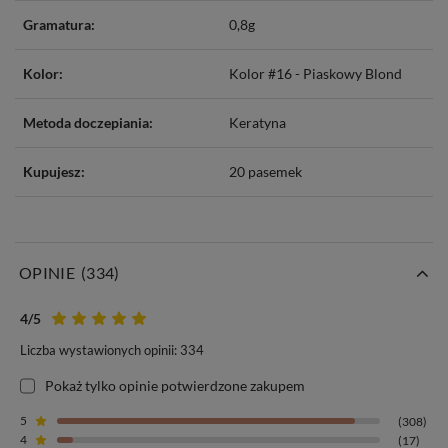
Gramatura:
0,8g
Kolor:
Kolor #16 - Piaskowy Blond
Metoda doczepiania:
Keratyna
Kupujesz:
20 pasemek
OPINIE
(334)
4
/5
Liczba wystawionych opinii: 334
Pokaż tylko opinie potwierdzone zakupem
5
(308)
4
(17)