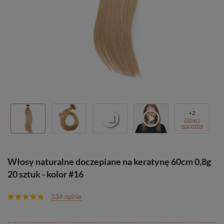
+
2
Zobacz
wszystkie
Włosy naturalne doczepiane na keratynę 60cm 0,8g
20 sztuk - kolor #16
334 opinie