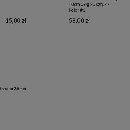
40cm 0,6g 20 sztuk -
kolor #1
15,00 zł
58,00 zł
ętrzna to 2,5mm