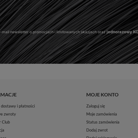
jednorazowy 
mail newsletter o promocjach i limitowanych okazjach oraz
RMACJE
MOJE KONTO
dostawy i płatności
Zaloguj się
e zwroty
Moje zamówienia
r Club
Status zamówienia
ja
Dodaj zwrot