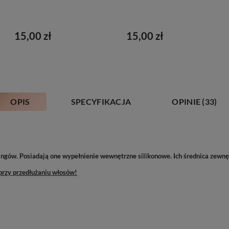
15,00 zł
15,00 zł
OPIS
SPECYFIKACJA
OPINIE
(33)
ingów. Posiadają one wypełnienie wewnętrzne silikonowe. Ich średnica zewn
przy przedłużaniu włosów!