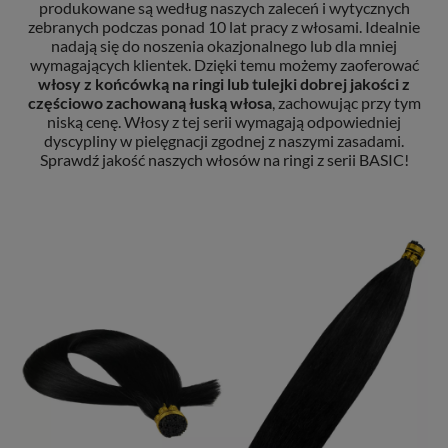
produkowane są według naszych zaleceń i wytycznych
zebranych podczas ponad 10 lat pracy z włosami. Idealnie
nadają się do noszenia okazjonalnego lub dla mniej
wymagających klientek. Dzięki temu możemy zaoferować
włosy z końcówką na ringi lub tulejki
dobrej jakości z
częściowo zachowaną łuską włosa
, zachowując przy tym
niską cenę. Włosy z tej serii wymagają odpowiedniej
dyscypliny w pielęgnacji zgodnej z naszymi zasadami.
Sprawdź jakość naszych włosów na ringi z serii BASIC!