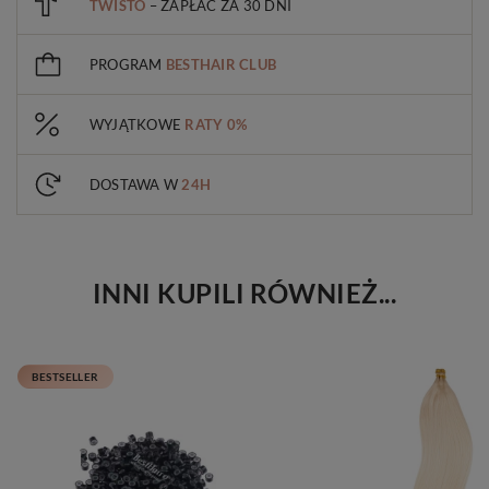
TWISTO
– ZAPŁAĆ ZA 30 DNI
PROGRAM
BESTHAIR CLUB
WYJĄTKOWE
RATY 0%
DOSTAWA W
24H
INNI KUPILI RÓWNIEŻ...
BESTSELLER