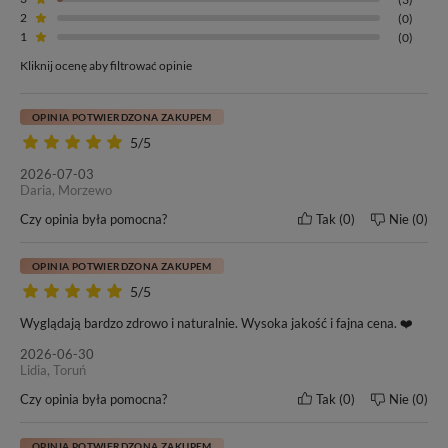
2
(0)
1
(0)
Kliknij ocenę aby filtrować opinie
OPINIA POTWIERDZONA ZAKUPEM
5/5
2026-07-03
Daria, Morzewo
Czy opinia była pomocna?
Tak
0
Nie
0
OPINIA POTWIERDZONA ZAKUPEM
5/5
Wyglądają bardzo zdrowo i naturalnie. Wysoka jakość i fajna cena. ❤️
2026-06-30
Lidia, Toruń
Czy opinia była pomocna?
Tak
0
Nie
0
OPINIA POTWIERDZONA ZAKUPEM