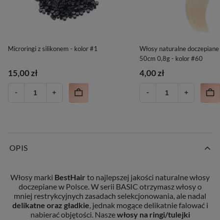
Microringi z silikonem - kolor #1
Włosy naturalne doczepiane 
50cm 0,8g - kolor #60
15,00 zł
4,00 zł
OPIS
Włosy marki
BestHair
to najlepszej jakości naturalne włosy
doczepiane w Polsce. W serii BASIC otrzymasz włosy o
mniej restrykcyjnych zasadach selekcjonowania, ale nadal
delikatne oraz gładkie
, jednak mogące delikatnie falować i
nabierać objętości. Nasze
włosy na ringi/tulejki