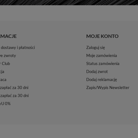
RMACJE
MOJE KONTO
dostawy i płatności
Zaloguj się
e zwroty
Moje zamówienia
r Club
Status zamówienia
ja
Dodaj zwrot
aca
Dodaj reklamację
zapłać za 30 dni
Zapis/Wypis Newsletter
 zapłać za 30 dni
yU 0%