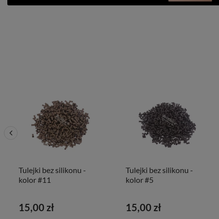
Tulejki bez silikonu -
Tulejki bez silikonu -
kolor #11
kolor #5
15,00 zł
15,00 zł