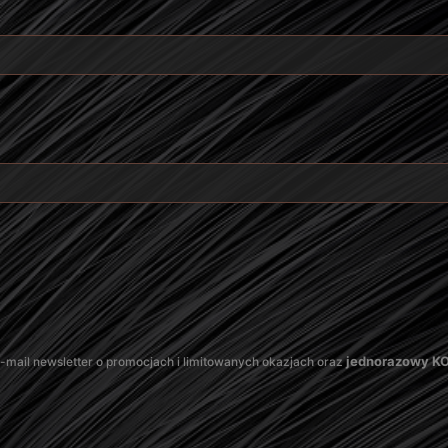
jednorazowy 
mail newsletter o promocjach i limitowanych okazjach oraz