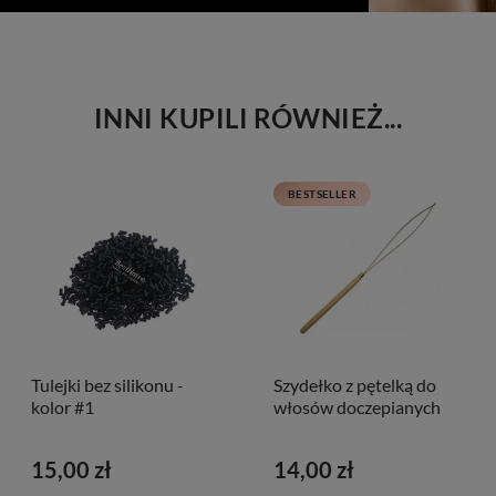
INNI KUPILI RÓWNIEŻ...
BESTSELLER
Tulejki bez silikonu -
Szydełko z pętelką do
kolor #1
włosów doczepianych
15,00 zł
14,00 zł