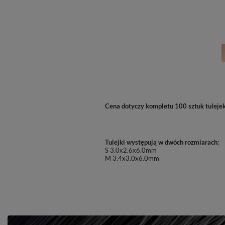
Cena dotyczy kompletu 100 sztuk tulejek 
Tulejki występują w dwóch rozmiarach:
S 3.0x2.6x6.0mm
M 3.4x3.0x6.0mm