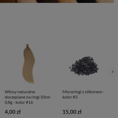
Włosy naturalne
Microringi z silikonem -
doczepiane na ringi 50cm
kolor #3
0,8g - kolor #16
4,00 zł
15,00 zł