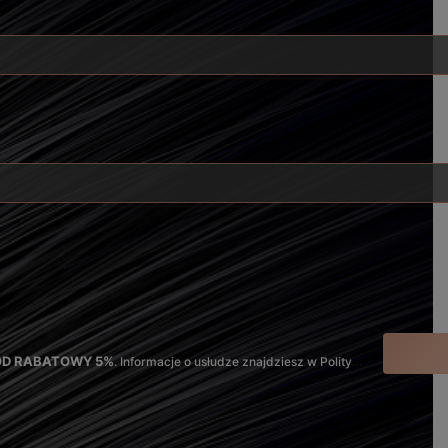
KOD RABATOWY 5%
. Informacje o usłudze znajdziesz w Polityce Prywatności oraz Regulaminie.