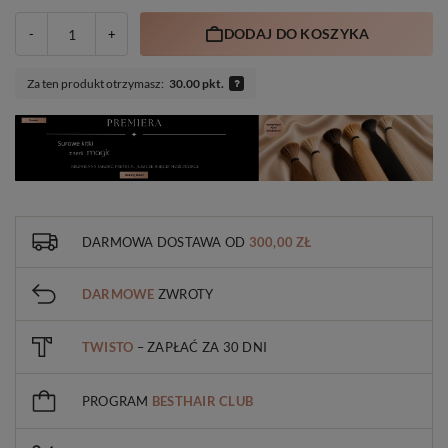
DODAJ DO KOSZYKA
-
+
Za ten produkt otrzymasz:
30.00 pkt.
DARMOWA DOSTAWA
OD
300,00 ZŁ
DARMOWE
ZWROTY
TWISTO
– ZAPŁAĆ ZA 30 DNI
PROGRAM
BESTHAIR CLUB