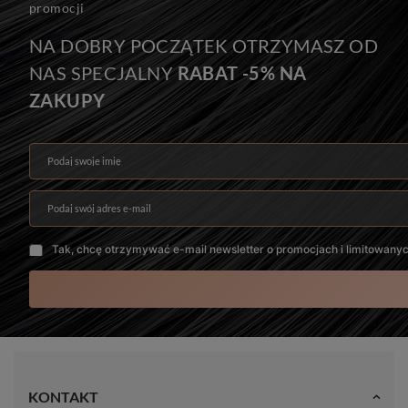
promocji
NA DOBRY POCZĄTEK OTRZYMASZ OD
NAS SPECJALNY
RABAT -5% NA
ZAKUPY
Podaj swoje imię
Podaj swój adres e-mail
Tak, chcę otrzymywać e-mail newsletter o promocjach i limitowany
KONTAKT