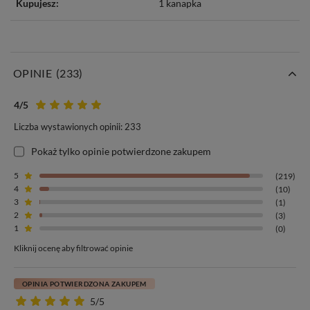
Kupujesz:
1 kanapka
OPINIE
(233)
4
/5
Liczba wystawionych opinii: 233
Pokaż tylko opinie potwierdzone zakupem
5
(219)
4
(10)
3
(1)
2
(3)
1
(0)
Kliknij ocenę aby filtrować opinie
OPINIA POTWIERDZONA ZAKUPEM
5/5