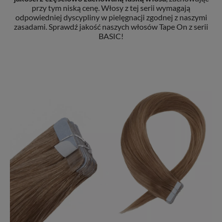
przy tym niską cenę. Włosy z tej serii wymagają
odpowiedniej dyscypliny w pielęgnacji zgodnej z naszymi
zasadami. Sprawdź jakość naszych włosów Tape On z serii
BASIC!