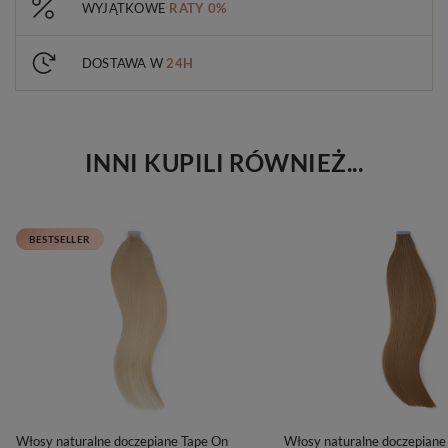
WYJĄTKOWE
RATY 0%
DOSTAWA W
24H
INNI KUPILI RÓWNIEŻ...
BESTSELLER
Włosy naturalne doczepiane Tape On
Włosy naturalne doczepiane