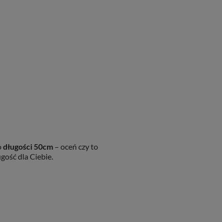
o
długości 50cm
– oceń czy to
gość dla Ciebie.