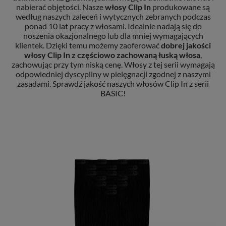
nabierać objętości. Nasze
włosy Clip In
produkowane są
według naszych zaleceń i wytycznych zebranych podczas
ponad 10 lat pracy z włosami. Idealnie nadają się do
noszenia okazjonalnego lub dla mniej wymagających
klientek. Dzięki temu możemy zaoferować
dobrej jakości
włosy Clip In
z częściowo zachowaną łuską włosa
,
zachowując przy tym niską cenę. Włosy z tej serii wymagają
odpowiedniej dyscypliny w pielęgnacji zgodnej z naszymi
zasadami. Sprawdź jakość naszych włosów Clip In z serii
BASIC!