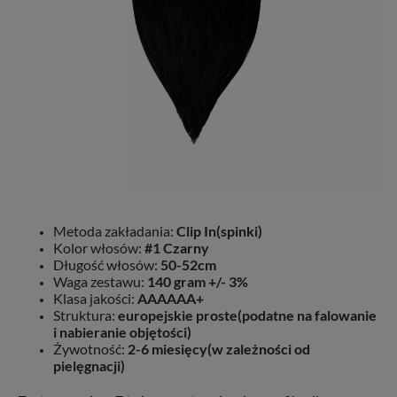
Metoda zakładania:
Clip In(spinki)
Kolor włosów:
#1 Czarny
Długość włosów:
50-52cm
Waga zestawu:
140 gram +/- 3%
Klasa jakości:
AAAAAA+
Struktura:
europejskie proste(podatne na falowanie
i nabieranie objętości)
Żywotność:
2-6 miesięcy(w zależności od
pielęgnacji)