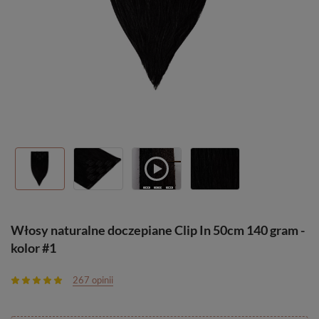
Włosy naturalne doczepiane Clip In 50cm 140 gram -
kolor #1
267 opinii