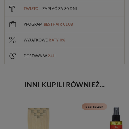
TWISTO
– ZAPŁAĆ ZA 30 DNI
PROGRAM
BESTHAIR CLUB
WYJĄTKOWE
RATY 0%
DOSTAWA W
24H
INNI KUPILI RÓWNIEŻ...
BESTSELLER