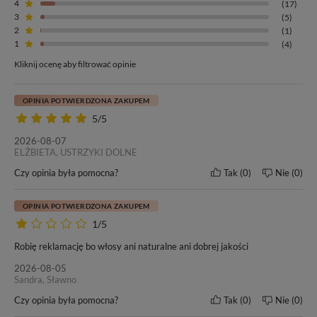
4
(17)
3
(5)
2
(1)
1
(4)
Kliknij ocenę aby filtrować opinie
OPINIA POTWIERDZONA ZAKUPEM
5/5
2026-08-07
ELŻBIETA, USTRZYKI DOLNE
Czy opinia była pomocna?
Tak
0
Nie
0
OPINIA POTWIERDZONA ZAKUPEM
1/5
Robię reklamację bo włosy ani naturalne ani dobrej jakości
2026-08-05
Sandra, Sławno
Czy opinia była pomocna?
Tak
0
Nie
0