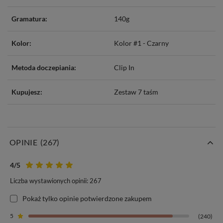
Gramatura:
140g
Kolor:
Kolor #1 - Czarny
Metoda doczepiania:
Clip In
Kupujesz:
Zestaw 7 taśm
OPINIE
(267)
4
/5
Liczba wystawionych opinii: 267
Pokaż tylko opinie potwierdzone zakupem
5
(240)