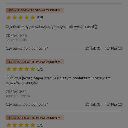
OPINIA POTWIERDZONA ZAKUPEM
5/5
O jakości mogę powiedzieć tylko tyle - pierwsza klasa!👌
2026-03-26
Jolanta, Kolo
Czy opinia była pomocna?
Tak
0
Nie
0
OPINIA POTWIERDZONA ZAKUPEM
5/5
TOP-owa jakość. Super pracuje się z tym produktem. Zostawiam
najwyższą ocenę.😊
2026-03-21
Agata, Rudzica
Czy opinia była pomocna?
Tak
0
Nie
0
OPINIA POTWIERDZONA ZAKUPEM
5/5