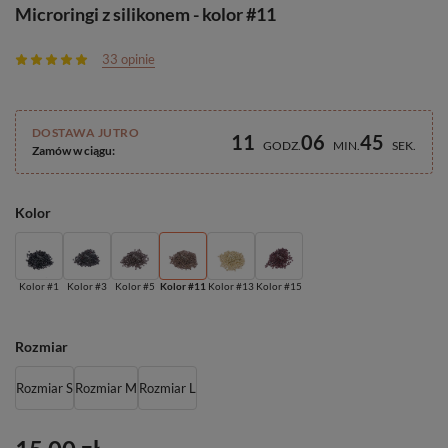
Microringi z silikonem - kolor #11
33 opinie
DOSTAWA JUTRO
11
06
45
GODZ
MIN
SEK
Zamów w ciągu:
Kolor
Kolor #1
Kolor #3
Kolor #5
Kolor #11
Kolor #13
Kolor #15
Rozmiar
Rozmiar S
Rozmiar M
Rozmiar L