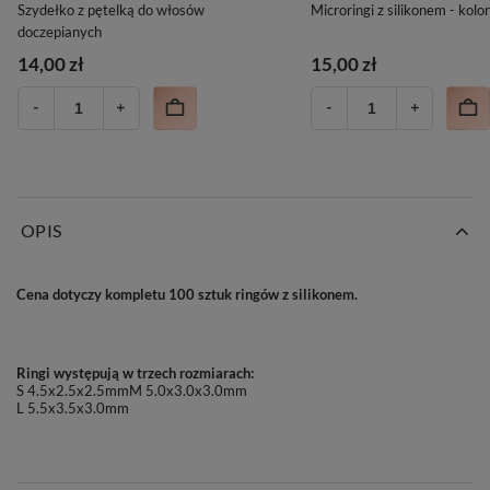
Szydełko z pętelką do włosów
Microringi z silikonem - kolo
doczepianych
14,00 zł
15,00 zł
OPIS
Cena dotyczy kompletu 100 sztuk ringów z silikonem.
Ringi występują w trzech rozmiarach:
S 4.5x2.5x2.5mmM 5.0x3.0x3.0mm
L 5.5x3.5x3.0mm