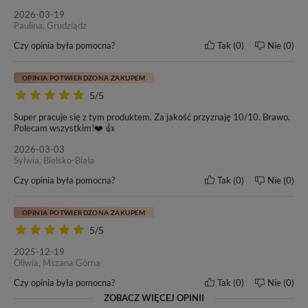
2026-03-19
Paulina, Grudziądz
Czy opinia była pomocna?
Tak
0
Nie
0
OPINIA POTWIERDZONA ZAKUPEM
5/5
Super pracuje się z tym produktem. Za jakość przyznaję 10/10. Brawo.
Polecam wszystkim!❤️ 👍️
2026-03-03
Sylwia, Bielsko-Biała
Czy opinia była pomocna?
Tak
0
Nie
0
OPINIA POTWIERDZONA ZAKUPEM
5/5
2025-12-19
Oliwia, Mszana Górna
Czy opinia była pomocna?
Tak
0
Nie
0
ZOBACZ WIĘCEJ OPINII