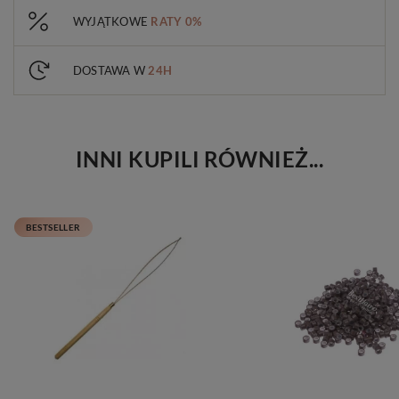
WYJĄTKOWE
RATY 0%
DOSTAWA W
24H
INNI KUPILI RÓWNIEŻ...
BESTSELLER