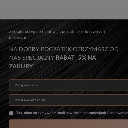
Zyskaj dostęp do inspiracji, porad i ekskluzywnych
promocji
NA DOBRY POCZĄTEK OTRZYMASZ OD
NAS SPECJALNY
RABAT -5% NA
ZAKUPY
Podaj swoje imię
Podaj swój adres e-mail
Tak, chcę otrzymywać e-mail newsletter o promocjach i limitowany