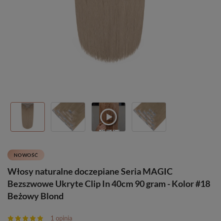
NOWOŚĆ
Włosy naturalne doczepiane Seria MAGIC
Bezszwowe Ukryte Clip In 40cm 90 gram - Kolor #18
Beżowy Blond
1 opinia