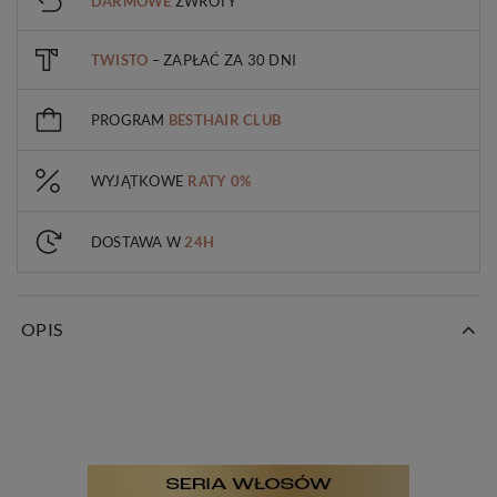
DARMOWE
ZWROTY
TWISTO
– ZAPŁAĆ ZA 30 DNI
PROGRAM
BESTHAIR CLUB
WYJĄTKOWE
RATY 0%
DOSTAWA W
24H
OPIS