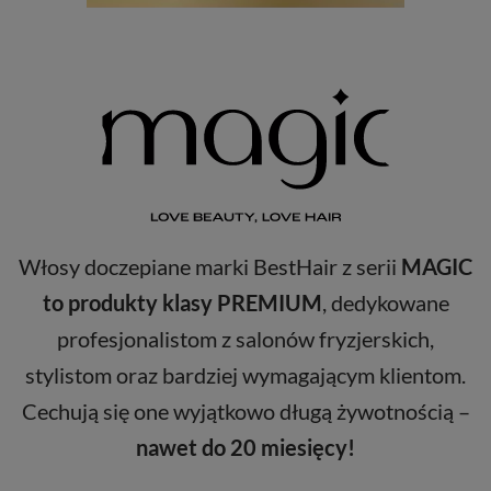
Włosy doczepiane marki BestHair z serii
MAGIC
to produkty klasy PREMIUM
, dedykowane
profesjonalistom z salonów fryzjerskich,
stylistom oraz bardziej wymagającym klientom.
Cechują się one wyjątkowo długą żywotnością –
nawet do 20 miesięcy!