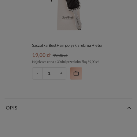
Szczotka BestHair połysk srebrna + etui
19,00 zł
49,00 zł
Najniższa cena z 30 dni przed obniżką
59,00 zł
OPIS