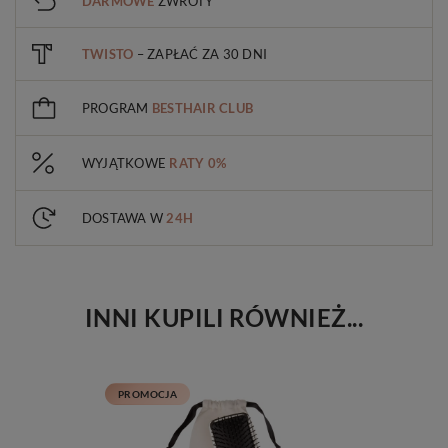
DARMOWE
ZWROTY
TWISTO
– ZAPŁAĆ ZA 30 DNI
PROGRAM
BESTHAIR CLUB
WYJĄTKOWE
RATY 0%
DOSTAWA W
24H
INNI KUPILI RÓWNIEŻ...
PROMOCJA