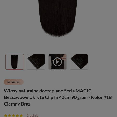
NOWOŚĆ
Włosy naturalne doczepiane Seria MAGIC
Bezszwowe Ukryte Clip In 40cm 90 gram - Kolor #1B
Ciemny Brąz
1 opinia