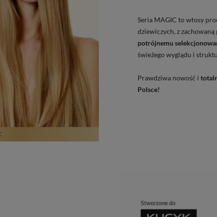
Seria MAGIC to włosy pr
dziewiczych, z zachowaną 
potrójnemu selekcjonowa
świeżego wyglądu i strukt
Prawdziwa nowość i
tota
Polsce!