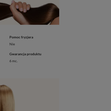
Pomoc fryzjera
Nie
Gwarancja produktu
6 mc.