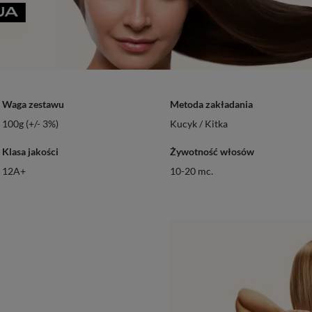
Waga zestawu
Metoda zakładania
100g (+/- 3%)
Kucyk / Kitka
Klasa jakości
Żywotność włosów
12A+
10-20 mc.