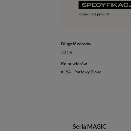
Długość włosów
50 cm
Kolor włosów
#18A - Perłowy Blond
Seria MAGIC