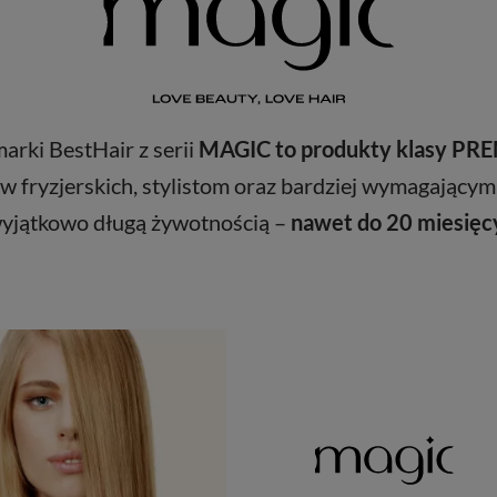
rki BestHair z serii
MAGIC to produkty klasy P
w fryzjerskich, stylistom oraz bardziej wymagającym
yjątkowo długą żywotnością –
nawet do 20 miesięc