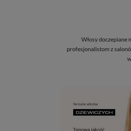
Włosy doczepiane ma
profesjonalistom z salonó
w