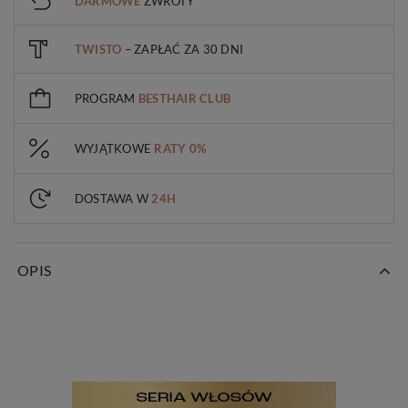
DARMOWE
ZWROTY
TWISTO
– ZAPŁAĆ ZA 30 DNI
PROGRAM
BESTHAIR CLUB
WYJĄTKOWE
RATY 0%
DOSTAWA W
24H
OPIS