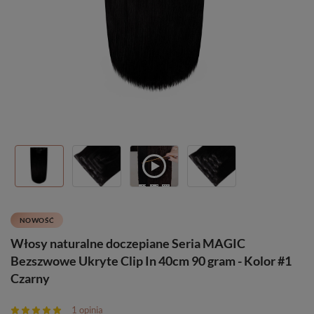
NOWOŚĆ
Włosy naturalne doczepiane Seria MAGIC
Bezszwowe Ukryte Clip In 40cm 90 gram - Kolor #1
Czarny
1 opinia