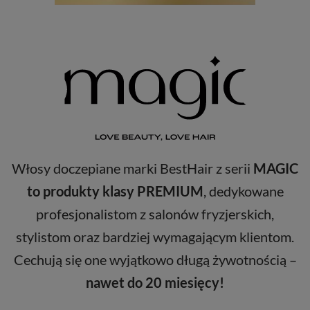
Włosy doczepiane marki BestHair z serii
MAGIC
to produkty klasy PREMIUM
, dedykowane
profesjonalistom z salonów fryzjerskich,
stylistom oraz bardziej wymagającym klientom.
Cechują się one wyjątkowo długą żywotnością –
nawet do 20 miesięcy!