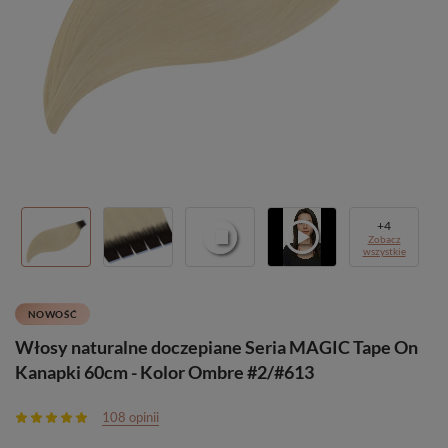
+
4
Zobacz
wszystkie
NOWOŚĆ
Włosy naturalne doczepiane Seria MAGIC Tape On
Kanapki 60cm - Kolor Ombre #2/#613
108 opinii