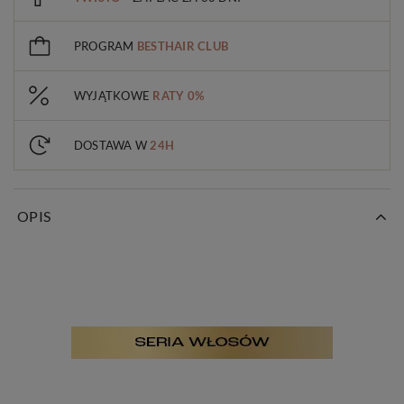
PROGRAM
BESTHAIR CLUB
WYJĄTKOWE
RATY 0%
DOSTAWA W
24H
OPIS