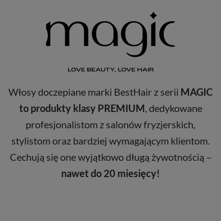
Włosy doczepiane marki BestHair z serii
MAGIC
to produkty klasy PREMIUM
, dedykowane
profesjonalistom z salonów fryzjerskich,
stylistom oraz bardziej wymagającym klientom.
Cechują się one wyjątkowo długą żywotnością –
nawet do 20 miesięcy!