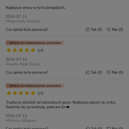
10-20 mc.
6 mc.
Najlepsze włosy w tych pieniądzach.
2026-07-15
Malgorzata, Zawada
Czy opinia była pomocna?
Tak
0
Nie
0
OPINIA POTWIERDZONA ZAKUPEM
5/5
2026-07-14
Klaudia, Ruda Ślaska
Czy opinia była pomocna?
Tak
0
Nie
0
OPINIA POTWIERDZONA ZAKUPEM
5/5
Trudno je odróżnić od naturalnych pasm. Najlepsza jakość na rynku.
Świetnie się sprawdzają, polecam.👍 ❤️
2026-07-13
Marlena, Albigowa
Czy opinia była pomocna?
Tak
0
Nie
0