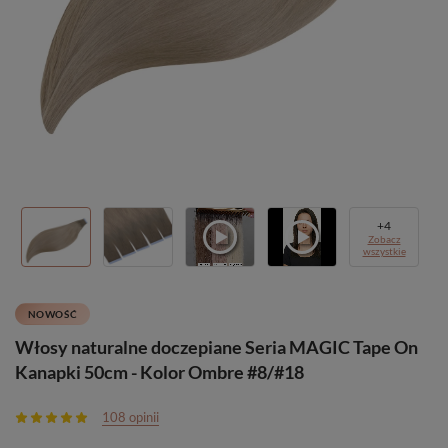
+
4
Zobacz
wszystkie
NOWOŚĆ
Włosy naturalne doczepiane Seria MAGIC Tape On
Kanapki 50cm - Kolor Ombre #8/#18
108 opinii