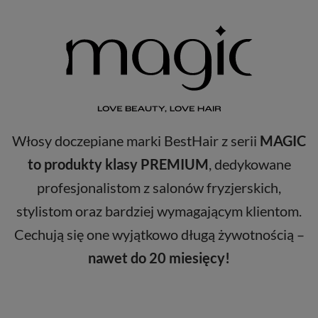
Włosy doczepiane marki BestHair z serii
MAGIC
to produkty klasy PREMIUM
, dedykowane
profesjonalistom z salonów fryzjerskich,
stylistom oraz bardziej wymagającym klientom.
Cechują się one wyjątkowo długą żywotnością –
nawet do 20 miesięcy!