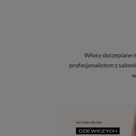
Włosy doczepiane ma
profesjonalistom z salonó
w