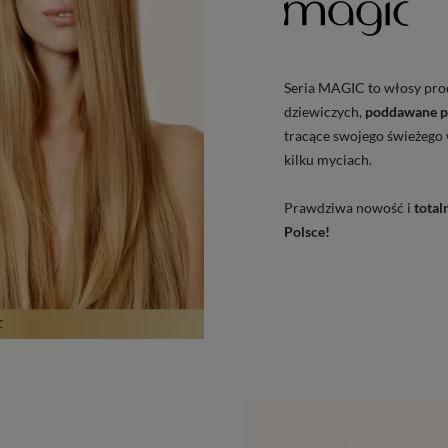
Seria MAGIC to włosy pr
dziewiczych,
poddawane p
tracące swojego świeżego 
kilku myciach.
Prawdziwa nowość i
tota
Polsce!