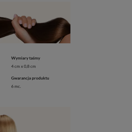
Wymiary taśmy
4 cm x 0,8 cm
Gwarancja produktu
6 mc.