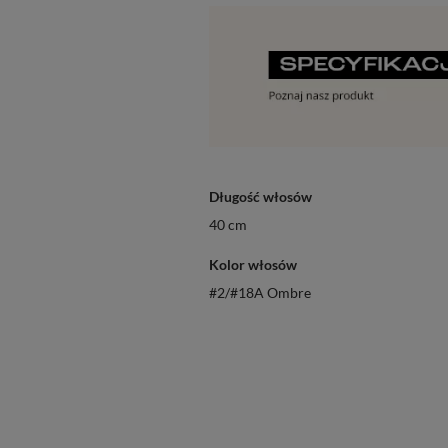
Długość włosów
40 cm
Kolor włosów
#2/#18A Ombre