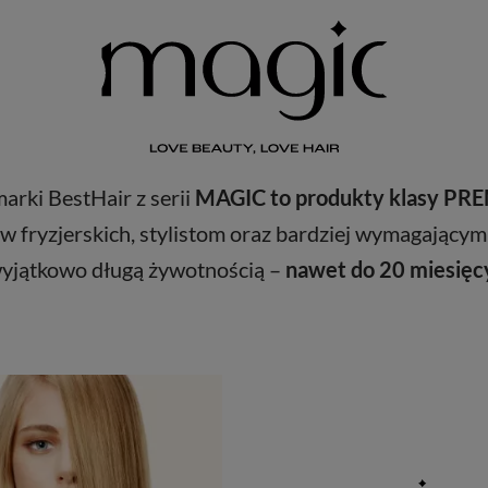
rki BestHair z serii
MAGIC to produkty klasy P
w fryzjerskich, stylistom oraz bardziej wymagającym
yjątkowo długą żywotnością –
nawet do 20 miesięc